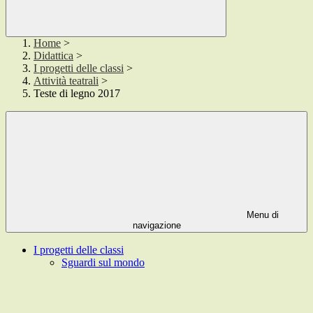
Home
>
Didattica
>
I progetti delle classi
>
Attività teatrali
>
Teste di legno 2017
Menu di
navigazione
I progetti delle classi
Sguardi sul mondo