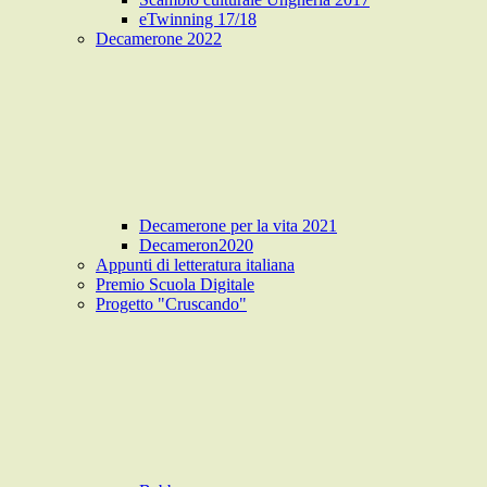
eTwinning 17/18
Decamerone 2022
Decamerone per la vita 2021
Decameron2020
Appunti di letteratura italiana
Premio Scuola Digitale
Progetto "Cruscando"