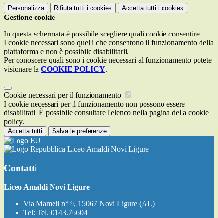
Personalizza
Rifiuta tutti
i cookies
Accetta tutti
i cookies
Gestione cookie
In questa schermata è possibile scegliere quali cookie consentire.
I cookie necessari sono quelli che consentono il funzionamento della
piattaforma e non è possibile disabilitarli.
Per conoscere quali sono i cookie necessari al funzionamento potete
visionare la
COOKIE POLICY
.
Cookie necessari per il funzionamento
I cookie necessari per il funzionamento non possono essere
disabilitati. È possibile consultare l'elenco nella pagina della cookie
policy.
Accetta tutti
Salva le preferenze
Liceo Amaldi Novi Ligure
Contatti
Liceo Amaldi Novi Ligure
Via Mameli n° 9, 15067 Novi Ligure (AL)
Tel:
Tel. 0143.76604