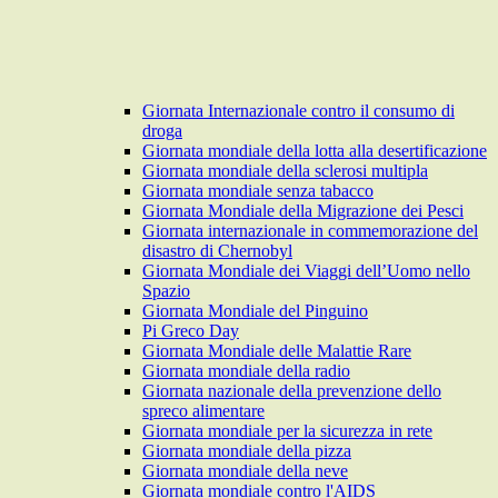
Giornata Internazionale contro il consumo di
droga
Giornata mondiale della lotta alla desertificazione
Giornata mondiale della sclerosi multipla
Giornata mondiale senza tabacco
Giornata Mondiale della Migrazione dei Pesci
Giornata internazionale in commemorazione del
disastro di Chernobyl
Giornata Mondiale dei Viaggi dell’Uomo nello
Spazio
Giornata Mondiale del Pinguino
Pi Greco Day
Giornata Mondiale delle Malattie Rare
Giornata mondiale della radio
Giornata nazionale della prevenzione dello
spreco alimentare
Giornata mondiale per la sicurezza in rete
Giornata mondiale della pizza
Giornata mondiale della neve
Giornata mondiale contro l'AIDS