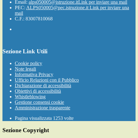
Email:
alps050005@istruzione.it
Link per inviare una mail
PEC:
ALPS050005@pec.istruzione.it
Link per inviare una
mail
C.F.: 83007810068
Sezione Link Utili
Cookie policy
Note legali
Informativa Privacy
Ufficio Relazioni con il Pubblico
Dichiarazione di accessibilità
Obiettivi di accessibilità
Whistleblowing
Gestione consensi cookie
Amministrazione trasparente
Pagina visualizzata
1253
volte
Sezione Copyright