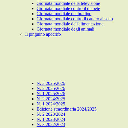
Giornata mondiale della televisione
Giornata mondiale contro il diabete
Giornata mondiale del bradipo
Giornata mondiale contro il cancro al seno
Giornata mondiale dell'alimentazione
Giornata mondiale degli animali
Il pinguino apocrifo
N. 3 2025/2026
N. 2 2025/2026
N. 1 2025/2026
N. 2 2024/2025
N. 1 2024/2025
Edizione straordinaria 2024/2025
N. 2 2023/2024
N. 1 2023/2024
N. 3 2022/2023