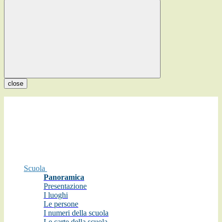
close
Scuola
Panoramica
Presentazione
I luoghi
Le persone
I numeri della scuola
Le carte della scuola