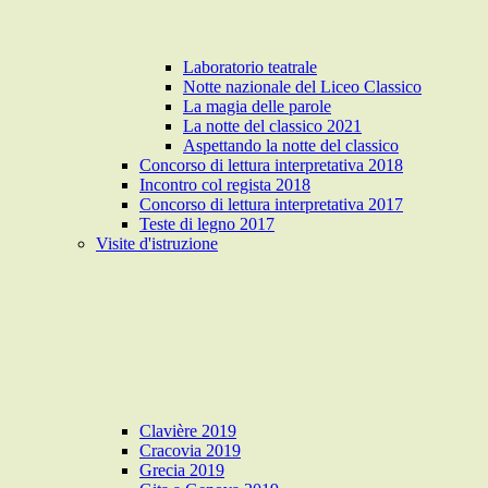
Laboratorio teatrale
Notte nazionale del Liceo Classico
La magia delle parole
La notte del classico 2021
Aspettando la notte del classico
Concorso di lettura interpretativa 2018
Incontro col regista 2018
Concorso di lettura interpretativa 2017
Teste di legno 2017
Visite d'istruzione
Clavière 2019
Cracovia 2019
Grecia 2019