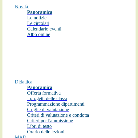
Novità
Panoramica
Le notizie
Le circolari
Calendario eventi
Albo online
Didattica
Panoramica
Offerta formativa
I progetti delle classi
Programmazione dipartimenti
Griglie di valutazione
Criteri di valutazione e condotta
Criteri per l'ammissione
Libri di testo
Orario delle lezioni
MAD