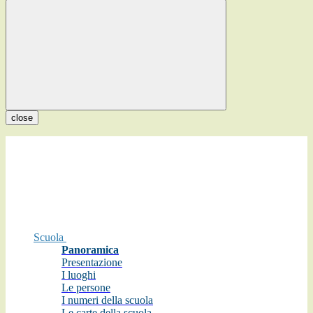
close
Scuola
Panoramica
Presentazione
I luoghi
Le persone
I numeri della scuola
Le carte della scuola