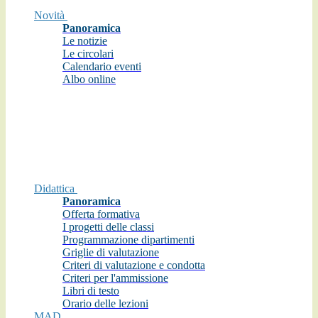
Novità
Panoramica
Le notizie
Le circolari
Calendario eventi
Albo online
Didattica
Panoramica
Offerta formativa
I progetti delle classi
Programmazione dipartimenti
Griglie di valutazione
Criteri di valutazione e condotta
Criteri per l'ammissione
Libri di testo
Orario delle lezioni
MAD