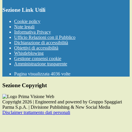
Sezione Link Utili
Cookie policy
Note legali
Informativa Privacy
Ufficio Relazioni con il Pubblico
Dichiarazione di accessibilità
Obiettivi di accessibilità
Whistleblowing
Gestione consensi cookie
Amministrazione trasparente
Pagina visualizzata
4036
volte
Sezione Copyright
Copyright 2026 | Engineered and powered by Gruppo Spaggiari
Parma S.p.A. | Divisione Publishing & New Social Media
Disclaimer trattamento dati personali