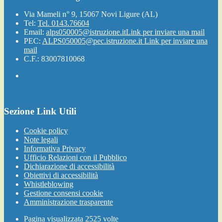
Via Mameli n° 9, 15067 Novi Ligure (AL)
Tel:
Tel. 0143.76604
Email:
alps050005@istruzione.it
Link per inviare una mail
PEC:
ALPS050005@pec.istruzione.it
Link per inviare una
mail
C.F.: 83007810068
Sezione Link Utili
Cookie policy
Note legali
Informativa Privacy
Ufficio Relazioni con il Pubblico
Dichiarazione di accessibilità
Obiettivi di accessibilità
Whistleblowing
Gestione consensi cookie
Amministrazione trasparente
Pagina visualizzata
2525
volte