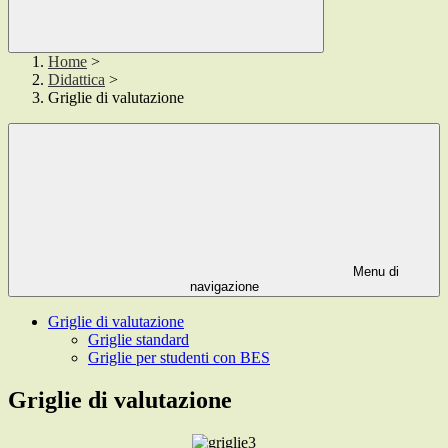
Home
>
Didattica
>
Griglie di valutazione
Menu di
navigazione
Griglie di valutazione
Griglie standard
Griglie per studenti con BES
Griglie di valutazione