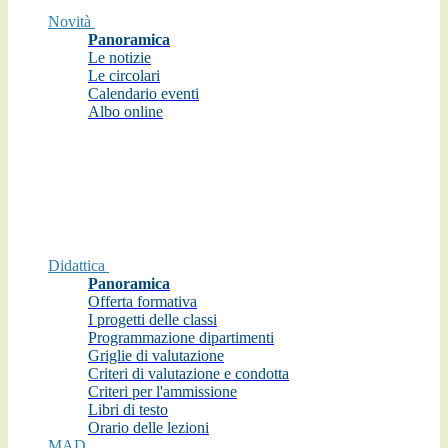
Novità
Panoramica
Le notizie
Le circolari
Calendario eventi
Albo online
Didattica
Panoramica
Offerta formativa
I progetti delle classi
Programmazione dipartimenti
Griglie di valutazione
Criteri di valutazione e condotta
Criteri per l'ammissione
Libri di testo
Orario delle lezioni
MAD