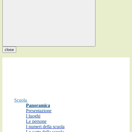
close
Scuola
Panoramica
Presentazione
I luoghi
Le persone
I numeri della scuola
Le carte della scuola