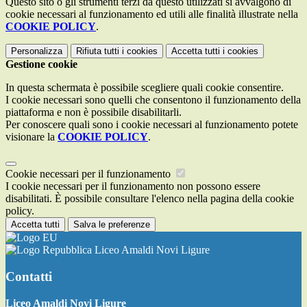
Questo sito o gli strumenti terzi da questo utilizzati si avvalgono di
cookie necessari al funzionamento ed utili alle finalità illustrate nella
COOKIE POLICY
.
Personalizza
Rifiuta tutti
i cookies
Accetta tutti
i cookies
Gestione cookie
In questa schermata è possibile scegliere quali cookie consentire.
I cookie necessari sono quelli che consentono il funzionamento della
piattaforma e non è possibile disabilitarli.
Per conoscere quali sono i cookie necessari al funzionamento potete
visionare la
COOKIE POLICY
.
Cookie necessari per il funzionamento
I cookie necessari per il funzionamento non possono essere
disabilitati. È possibile consultare l'elenco nella pagina della cookie
policy.
Accetta tutti
Salva le preferenze
Liceo Amaldi Novi Ligure
Contatti
Liceo Amaldi Novi Ligure