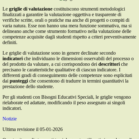
Le
griglie di valutazione
costituiscono strumenti metodologici
finalizzati a garantire la valutazione oggettiva e trasparente di
verifiche scritte, orali o pratiche ma anche di progetti o compiti di
varia natura. Esse non hanno una mera funzione sommativa, ma si
delineano anche come strumento formativo nella valutazione delle
competenze acquisite dagli studenti rispetto a criteri preventivamente
definiti.
Le griglie di valutazione sono in genere declinate secondo
indicatori
che individuano le dimensioni osservabili del processo o
del prodotto da valutare, a cui corrispondono dei
descrittori
che
precisano le caratteristiche qualitative di ciascun indicatore. I
differenti gradi di conseguimento delle competenze sono esplicitati
dai
punteggi
che consentono di tradurre in termini quantitativi la
prestazione dello studente.
Per gli studenti con Bisogni Educativi Speciali, le griglie vengono
rielaborate ed adattate, modificando il peso assegnato ai singoli
indicatori.
Notizie
Ultima revisione il 05-01-2026