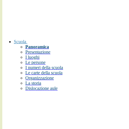
Scuola
Panoramica
Presentazione
I luoghi
Le persone
I numeri della scuola
Le carte della scuola
Organizzazione
La storia
Dislocazione aule