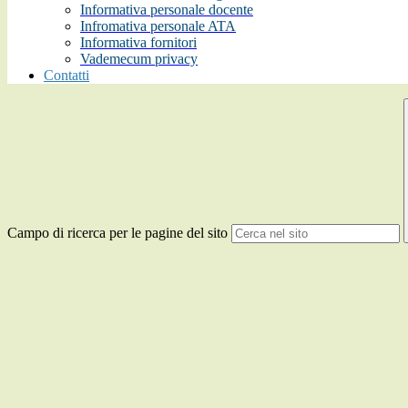
Informativa personale docente
Infromativa personale ATA
Informativa fornitori
Vademecum privacy
Contatti
Campo di ricerca per le pagine del sito