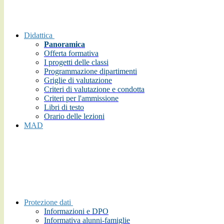
Didattica
Panoramica
Offerta formativa
I progetti delle classi
Programmazione dipartimenti
Griglie di valutazione
Criteri di valutazione e condotta
Criteri per l'ammissione
Libri di testo
Orario delle lezioni
MAD
Protezione dati
Informazioni e DPO
Informativa alunni-famiglie