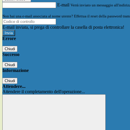
E-mail
Verrà inviato un messaggio all'indirizz
Non hai una e-mail associata al nome utente? Effettua il reset della password tram
E-mail inviata, si prega di controllare la casella di posta elettronica!
Errore
Chiudi
Successo
Chiudi
Informazione
Chiudi
Attendere...
Attendere il completamento dell'operazione...