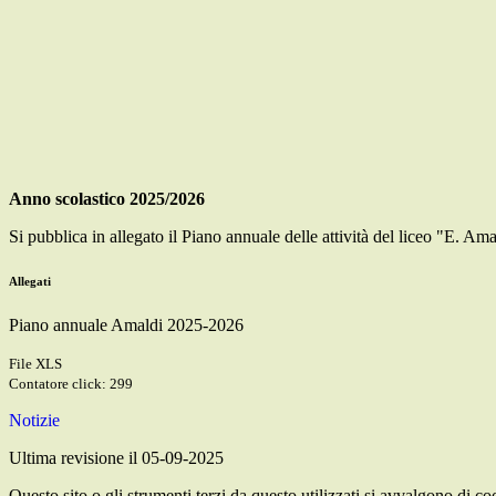
Anno scolastico 2025/2026
Si pubblica in allegato il Piano annuale delle attività del liceo "E. Am
Allegati
Piano annuale Amaldi 2025-2026
File XLS
Contatore click: 299
Notizie
Ultima revisione il 05-09-2025
Questo sito o gli strumenti terzi da questo utilizzati si avvalgono di coo