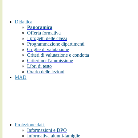
Didattica
Panoramica
Offerta formativa
I progetti delle classi
Programmazione dipartimenti
Griglie di valutazione
Criteri di valutazione e condotta
Criteri per l'ammissione
Libri di testo
Orario delle lezioni
MAD
Protezione dati
Informazioni e DPO
Informativa alunni-famiglie