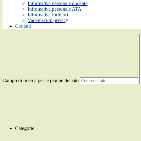
Informativa personale docente
Infromativa personale ATA
Informativa fornitori
Vademecum privacy
Contatti
Campo di ricerca per le pagine del sito
Categorie