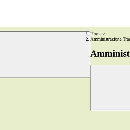
Home
>
Amministrazione Tra
Amministr