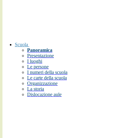
Scuola
Panoramica
Presentazione
I luoghi
Le persone
I numeri della scuola
Le carte della scuola
Organizzazione
La storia
Dislocazione aule