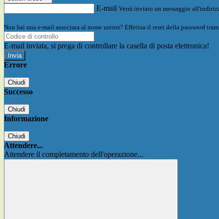
E-mail
Verrà inviato un messaggio all'indirizz
Non hai una e-mail associata al nome utente? Effettua il reset della password tram
E-mail inviata, si prega di controllare la casella di posta elettronica!
Errore
Chiudi
Successo
Chiudi
Informazione
Chiudi
Attendere...
Attendere il completamento dell'operazione...