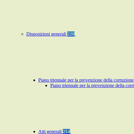
Disposizioni generali
220
Piano triennale per la prevenzione della corruzione
Piano triennale per la prevenzione della co
Atti generali
214