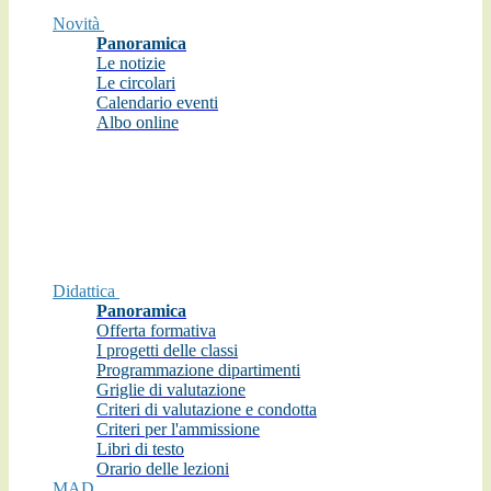
Novità
Panoramica
Le notizie
Le circolari
Calendario eventi
Albo online
Didattica
Panoramica
Offerta formativa
I progetti delle classi
Programmazione dipartimenti
Griglie di valutazione
Criteri di valutazione e condotta
Criteri per l'ammissione
Libri di testo
Orario delle lezioni
MAD