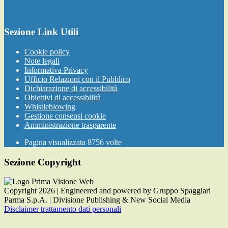
Sezione Link Utili
Cookie policy
Note legali
Informativa Privacy
Ufficio Relazioni con il Pubblico
Dichiarazione di accessibilità
Obiettivi di accessibilità
Whistleblowing
Gestione consensi cookie
Amministrazione trasparente
Pagina visualizzata
8756
volte
Sezione Copyright
Copyright 2026 | Engineered and powered by Gruppo Spaggiari
Parma S.p.A. | Divisione Publishing & New Social Media
Disclaimer trattamento dati personali