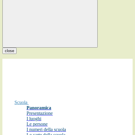
close
Scuola
Panoramica
Presentazione
I luoghi
Le persone
I numeri della scuola
Le carte della scuola