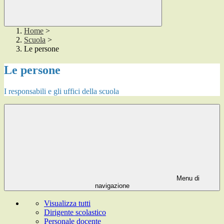
Home
>
Scuola
>
Le persone
Le persone
I responsabili e gli uffici della scuola
Menu di
navigazione
Visualizza tutti
Dirigente scolastico
Personale docente