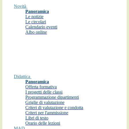
Novità
Panoramica
Le notizie
Le circolari
Calendario eventi
Albo online
Didattica
Panoramica
Offerta formativa
I progetti delle classi
Programmazione dipartimenti
Griglie di valutazione
Criteri di valutazione e condotta
Criteri per l'ammissione
Libri di testo
Orario delle lezioni
MAD