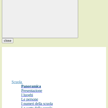
close
Scuola
Panoramica
Presentazione
I luoghi
Le persone
I numeri della scuola
Le carte della scuola