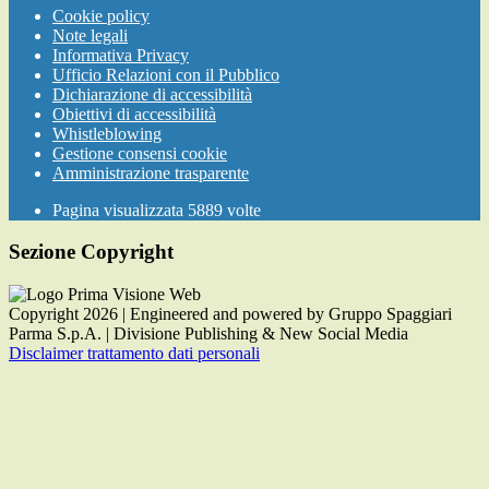
Cookie policy
Note legali
Informativa Privacy
Ufficio Relazioni con il Pubblico
Dichiarazione di accessibilità
Obiettivi di accessibilità
Whistleblowing
Gestione consensi cookie
Amministrazione trasparente
Pagina visualizzata
5889
volte
Sezione Copyright
Copyright 2026 | Engineered and powered by Gruppo Spaggiari
Parma S.p.A. | Divisione Publishing & New Social Media
Disclaimer trattamento dati personali