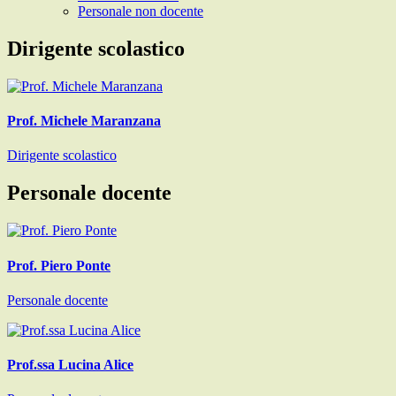
Personale non docente
Dirigente scolastico
Prof. Michele Maranzana
Dirigente scolastico
Personale docente
Prof. Piero Ponte
Personale docente
Prof.ssa Lucina Alice