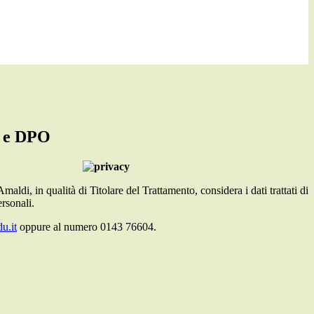
i e DPO
 Amaldi, in qualità di Titolare del Trattamento, considera i dati trattati di
rsonali.
u.it
oppure al numero 0143 76604.