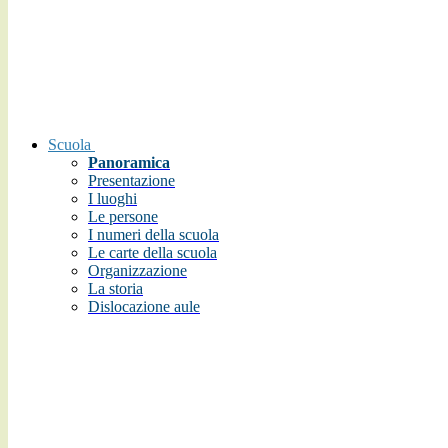
Scuola
Panoramica
Presentazione
I luoghi
Le persone
I numeri della scuola
Le carte della scuola
Organizzazione
La storia
Dislocazione aule