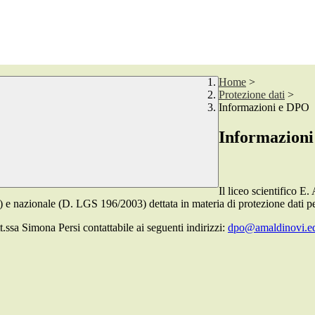
Home
>
Protezione dati
>
Informazioni e DPO
Informazion
Il liceo scientifico E.
e nazionale (D. LGS 196/2003) dettata in materia di protezione dati pe
.ssa Simona Persi contattabile ai seguenti indirizzi:
dpo@amaldinovi.ed