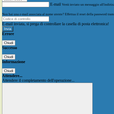
E-mail
Verrà inviato un messaggio all'indirizz
Non hai una e-mail associata al nome utente? Effettua il reset della password tram
E-mail inviata, si prega di controllare la casella di posta elettronica!
Errore
Chiudi
Successo
Chiudi
Informazione
Chiudi
Attendere...
Attendere il completamento dell'operazione...