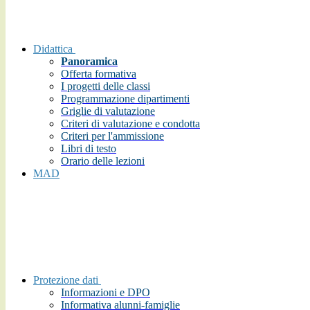
Didattica
Panoramica
Offerta formativa
I progetti delle classi
Programmazione dipartimenti
Griglie di valutazione
Criteri di valutazione e condotta
Criteri per l'ammissione
Libri di testo
Orario delle lezioni
MAD
Protezione dati
Informazioni e DPO
Informativa alunni-famiglie