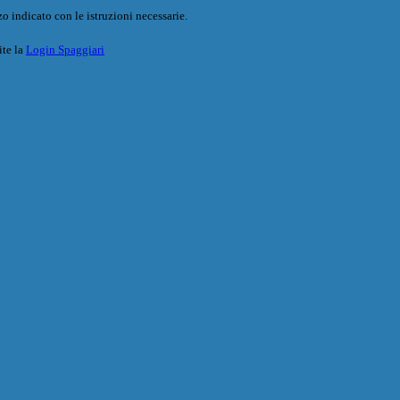
o indicato con le istruzioni necessarie.
ite la
Login Spaggiari