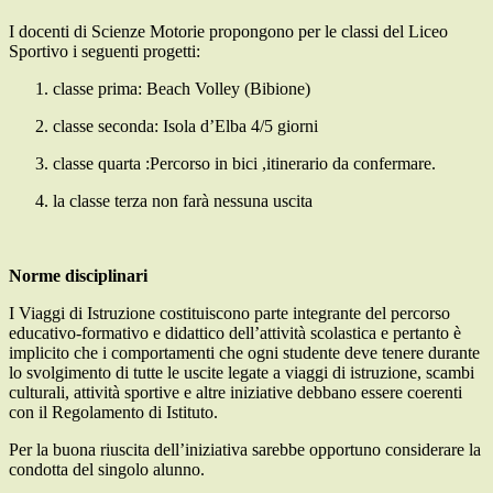
I docenti di Scienze Motorie propongono per le classi del Liceo
Sportivo i seguenti progetti:
classe prima: Beach Volley (Bibione)
classe seconda: Isola d’Elba 4/5 giorni
classe quarta :Percorso in bici ,itinerario da confermare.
la classe terza non farà nessuna uscita
Norme disciplinari
I Viaggi di Istruzione costituiscono parte integrante del percorso
educativo-formativo e didattico dell’attività scolastica e pertanto è
implicito che i comportamenti che ogni studente deve tenere durante
lo svolgimento di tutte le uscite legate a viaggi di istruzione, scambi
culturali, attività sportive e altre iniziative debbano essere coerenti
con il Regolamento di Istituto.
Per la buona riuscita dell’iniziativa sarebbe opportuno considerare la
condotta del singolo alunno.