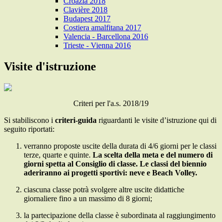
Croazia 2018
Clavière 2018
Budapest 2017
Costiera amalfitana 2017
Valencia - Barcellona 2016
Trieste - Vienna 2016
Visite d'istruzione
Criteri per l'a.s. 2018/19
Si stabiliscono i
criteri-guida
riguardanti le visite d’istruzione qui di
seguito riportati:
verranno proposte uscite della durata di 4/6 giorni per le classi
terze, quarte e quinte.
La scelta della meta e del numero di
giorni spetta al Consiglio di classe. Le classi del biennio
aderiranno ai progetti sportivi: neve e Beach Volley.
ciascuna classe potrà svolgere altre uscite didattiche
giornaliere fino a un massimo di 8 giorni;
la partecipazione della classe è subordinata al raggiungimento