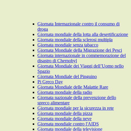
Giornata Internazionale contro il consumo di
droga
Giornata mondiale della lotta alla desertificazione
Giornata mondiale della sclerosi multipla
Giornata mondiale senza tabacco
Giornata Mondiale della Migrazione dei Pesci
Giornata internazionale in commemorazione del
disastro di Chernobyl
Giornata Mondiale dei Viaggi dell’Uomo nello
Spazio
Giornata Mondiale del Pinguino
Pi Greco Day
Giornata Mondiale delle Malattie Rare
Giornata mondiale della radio
Giornata nazionale della prevenzione dello
spreco alimentare
Giornata mondiale per la sicurezza in rete
Giornata mondiale della pizza
Giornata mondiale della neve
Giornata mondiale contro l'AIDS
Giornata mondiale della televisione