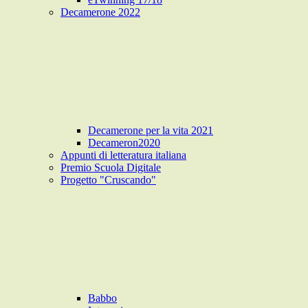
Decamerone 2022
Decamerone per la vita 2021
Decameron2020
Appunti di letteratura italiana
Premio Scuola Digitale
Progetto "Cruscando"
Babbo