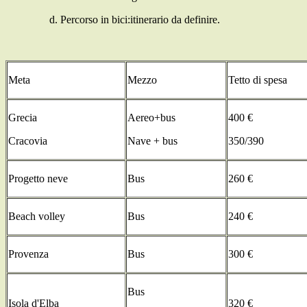
Percorso in bici:itinerario da definire.
Meta
Mezzo
Tetto di spesa
Grecia
Aereo+bus
400 €
Cracovia
Nave + bus
350/390
Progetto neve
Bus
260 €
Beach volley
Bus
240 €
Provenza
Bus
300 €
Bus
Isola d'Elba
320 €