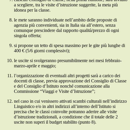
a scegliere, tra le visite d’istruzione suggerite, la meta più
idonea per la classe.
le mete saranno individuate nell’ambito delle proposte di
agenzia più convenienti, sia in Italia sia all’estero, senza
comunque prescindere dal rapporto qualità/prezzo di ogni
singola offerta;
si propone un tetto di spesa massimo per le gite più lunghe di
400 € (5/6 giorni complessivi);
le uscite si svolgeranno presumibilmente nei mesi febbraio-
marzo-aprile e maggio;
l’organizzazione di eventuali altri progetti sarà a carico dei
docenti di classe, previa approvazione del Consiglio di Classe
e del Consiglio d’Istituto nonché comunicazione alla
Commissione “Viaggi e Visite d’Istruzione”;
nel caso in cui venissero attivati scambi culturali nell’indirizzo
Linguistico e/o in altri indirizzi all’interno dell’Istituto si
precisa che le classi coinvolte potranno aderire alle visite
d’istruzione tradizionali, a condizione che il totale delle 2
uscite non superi il budget stabilito (punto 8).