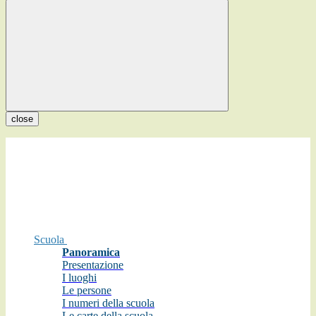
close
Scuola
Panoramica
Presentazione
I luoghi
Le persone
I numeri della scuola
Le carte della scuola