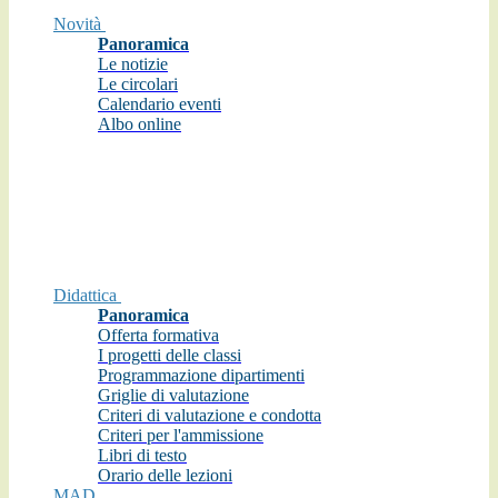
Novità
Panoramica
Le notizie
Le circolari
Calendario eventi
Albo online
Didattica
Panoramica
Offerta formativa
I progetti delle classi
Programmazione dipartimenti
Griglie di valutazione
Criteri di valutazione e condotta
Criteri per l'ammissione
Libri di testo
Orario delle lezioni
MAD