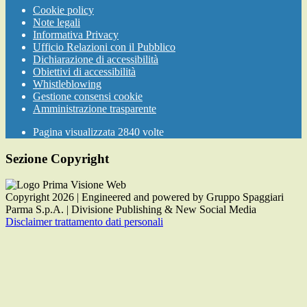
Cookie policy
Note legali
Informativa Privacy
Ufficio Relazioni con il Pubblico
Dichiarazione di accessibilità
Obiettivi di accessibilità
Whistleblowing
Gestione consensi cookie
Amministrazione trasparente
Pagina visualizzata
2840
volte
Sezione Copyright
Copyright 2026 | Engineered and powered by Gruppo Spaggiari
Parma S.p.A. | Divisione Publishing & New Social Media
Disclaimer trattamento dati personali