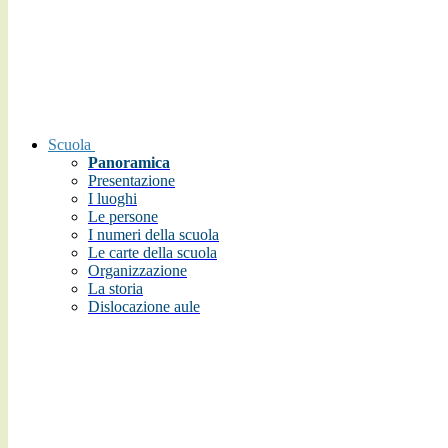
Scuola
Panoramica
Presentazione
I luoghi
Le persone
I numeri della scuola
Le carte della scuola
Organizzazione
La storia
Dislocazione aule