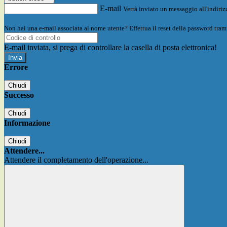
E-mail
Verrà inviato un messaggio all'indirizz
Non hai una e-mail associata al nome utente? Effettua il reset della password tram
E-mail inviata, si prega di controllare la casella di posta elettronica!
Errore
Chiudi
Successo
Chiudi
Informazione
Chiudi
Attendere...
Attendere il completamento dell'operazione...