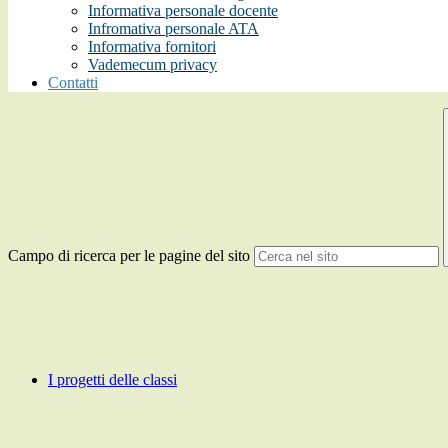
Informativa personale docente
Infromativa personale ATA
Informativa fornitori
Vademecum privacy
Contatti
Campo di ricerca per le pagine del sito
I progetti delle classi