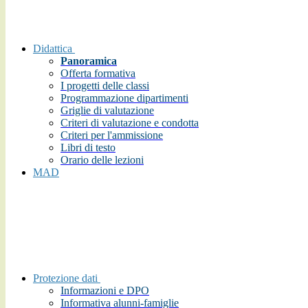
Didattica
Panoramica
Offerta formativa
I progetti delle classi
Programmazione dipartimenti
Griglie di valutazione
Criteri di valutazione e condotta
Criteri per l'ammissione
Libri di testo
Orario delle lezioni
MAD
Protezione dati
Informazioni e DPO
Informativa alunni-famiglie