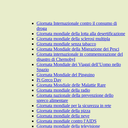
Giornata Internazionale contro il consumo di
droga
Giornata mondiale della lotta alla desertificazione
Giornata mondiale della sclerosi multipla
Giornata mondiale senza tabacco
Giornata Mondiale della Migrazione dei Pesci
Giornata internazionale in commemorazione del
disastro di Chernobyl
Giornata Mondiale dei Viaggi dell’Uomo nello
Spazio
Giornata Mondiale del Pinguino
Pi Greco Day
Giornata Mondiale delle Malattie Rare
Giornata mondiale della radio
Giornata nazionale della prevenzione dello
spreco alimentare
Giornata mondiale per la sicurezza in rete
Giornata mondiale della pizza
Giornata mondiale della neve
Giornata mondiale contro l'AIDS
Giornata mondiale della televisione