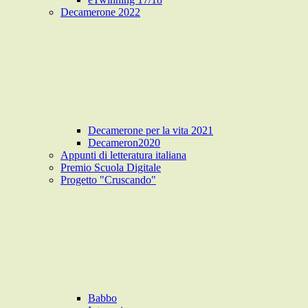
Decamerone 2022
Decamerone per la vita 2021
Decameron2020
Appunti di letteratura italiana
Premio Scuola Digitale
Progetto "Cruscando"
Babbo