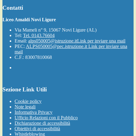
Contatti
Liceo Amaldi Novi Ligure
Via Mameli n° 9, 15067 Novi Ligure (AL)
Tel:
Tel. 0143.76604
Email:
alps050005@istruzione.it
Link per inviare una mail
PEC:
ALPS050005@pec.istruzione.it
Link per inviare una
mail
C.F.: 83007810068
Sezione Link Utili
Cookie policy
Note legali
Informativa Privacy
Ufficio Relazioni con il Pubblico
Dichiarazione di accessibilità
Obiettivi di accessibilità
Whistleblowing