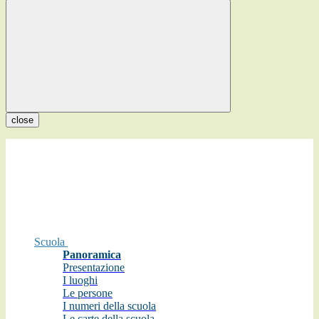
close
Scuola
Panoramica
Presentazione
I luoghi
Le persone
I numeri della scuola
Le carte della scuola