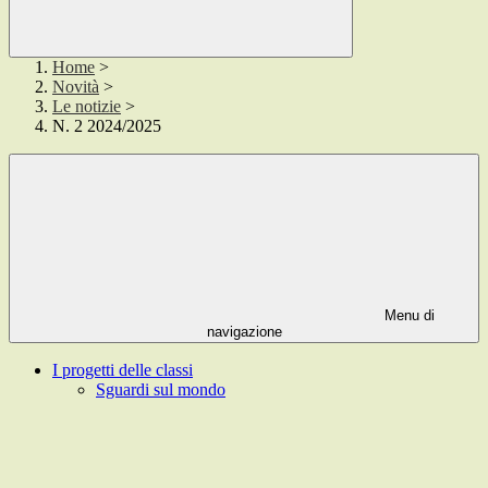
Home
>
Novità
>
Le notizie
>
N. 2 2024/2025
Menu di
navigazione
I progetti delle classi
Sguardi sul mondo