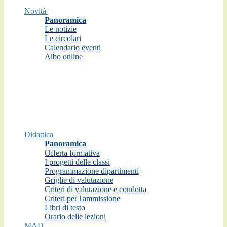
Novità
Panoramica
Le notizie
Le circolari
Calendario eventi
Albo online
Didattica
Panoramica
Offerta formativa
I progetti delle classi
Programmazione dipartimenti
Griglie di valutazione
Criteri di valutazione e condotta
Criteri per l'ammissione
Libri di testo
Orario delle lezioni
MAD