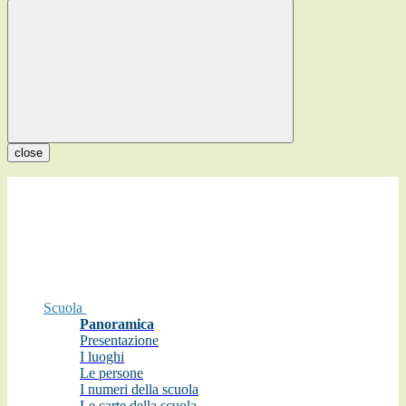
close
Scuola
Panoramica
Presentazione
I luoghi
Le persone
I numeri della scuola
Le carte della scuola