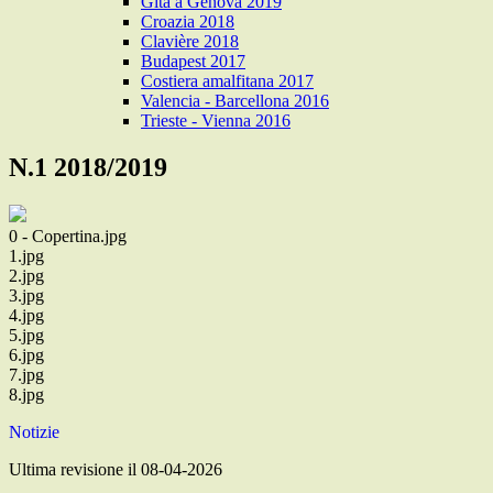
Gita a Genova 2019
Croazia 2018
Clavière 2018
Budapest 2017
Costiera amalfitana 2017
Valencia - Barcellona 2016
Trieste - Vienna 2016
N.1 2018/2019
0 - Copertina.jpg
1.jpg
2.jpg
3.jpg
4.jpg
5.jpg
6.jpg
7.jpg
8.jpg
Notizie
Ultima revisione il 08-04-2026