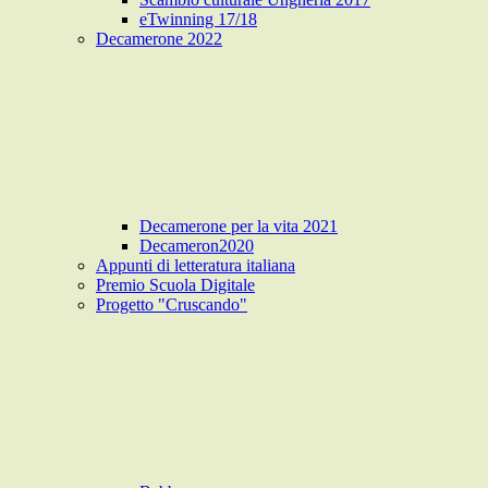
eTwinning 17/18
Decamerone 2022
Decamerone per la vita 2021
Decameron2020
Appunti di letteratura italiana
Premio Scuola Digitale
Progetto "Cruscando"