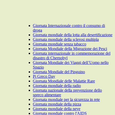
Giornata Internazionale contro il consumo di
droga
Giornata mondiale della lotta alla desertificazione
Giornata mondiale della sclerosi multipla
Giornata mondiale senza tabacco
Giornata Mondiale della Migrazione dei Pesci
Giornata internazionale in commemorazione del
disastro di Chernobyl
Giornata Mondiale dei Viaggi dell’Uomo nello
Spazio
Giornata Mondiale del Pinguino
Pi Greco Day
Giornata Mondiale delle Malattie Rare
Giornata mondiale della radio
Giornata nazionale della prevenzione dello
spreco alimentare
Giornata mondiale per la sicurezza in rete
Giornata mondiale della pizza
Giornata mondiale della neve
Giornata mondiale contro l'AIDS