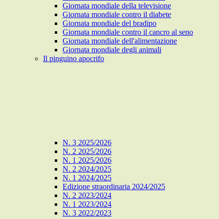
Giornata mondiale della televisione
Giornata mondiale contro il diabete
Giornata mondiale del bradipo
Giornata mondiale contro il cancro al seno
Giornata mondiale dell'alimentazione
Giornata mondiale degli animali
Il pinguino apocrifo
N. 3 2025/2026
N. 2 2025/2026
N. 1 2025/2026
N. 2 2024/2025
N. 1 2024/2025
Edizione straordinaria 2024/2025
N. 2 2023/2024
N. 1 2023/2024
N. 3 2022/2023