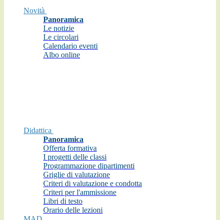
Novità
Panoramica
Le notizie
Le circolari
Calendario eventi
Albo online
Didattica
Panoramica
Offerta formativa
I progetti delle classi
Programmazione dipartimenti
Griglie di valutazione
Criteri di valutazione e condotta
Criteri per l'ammissione
Libri di testo
Orario delle lezioni
MAD