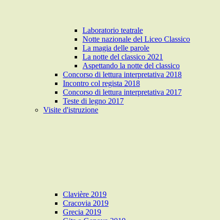
Laboratorio teatrale
Notte nazionale del Liceo Classico
La magia delle parole
La notte del classico 2021
Aspettando la notte del classico
Concorso di lettura interpretativa 2018
Incontro col regista 2018
Concorso di lettura interpretativa 2017
Teste di legno 2017
Visite d'istruzione
Clavière 2019
Cracovia 2019
Grecia 2019