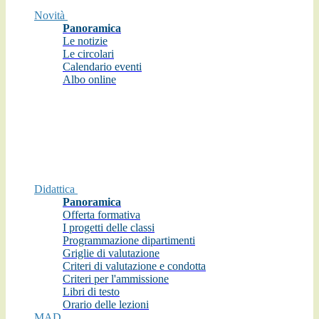
Novità
Panoramica
Le notizie
Le circolari
Calendario eventi
Albo online
Didattica
Panoramica
Offerta formativa
I progetti delle classi
Programmazione dipartimenti
Griglie di valutazione
Criteri di valutazione e condotta
Criteri per l'ammissione
Libri di testo
Orario delle lezioni
MAD