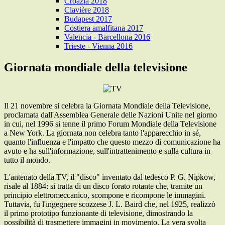
Croazia 2018
Clavière 2018
Budapest 2017
Costiera amalfitana 2017
Valencia - Barcellona 2016
Trieste - Vienna 2016
Giornata mondiale della televisione
Il 21 novembre si celebra la Giornata Mondiale della Televisione,
proclamata dall'Assemblea Generale delle Nazioni Unite nel giorno
in cui, nel 1996 si tenne il primo Forum Mondiale della Televisione
a New York. La giornata non celebra tanto l'apparecchio in sé,
quanto l'influenza e l'impatto che questo mezzo di comunicazione ha
avuto e ha sull'informazione, sull'intrattenimento e sulla cultura in
tutto il mondo.
L'antenato della TV, il "disco" inventato dal tedesco P. G. Nipkow,
risale al 1884: si tratta di un disco forato rotante che, tramite un
principio elettromeccanico, scompone e ricompone le immagini.
Tuttavia, fu l'ingegnere scozzese J. L. Baird che, nel 1925, realizzò
il primo prototipo funzionante di televisione, dimostrando la
possibilità di trasmettere immagini in movimento. La vera svolta