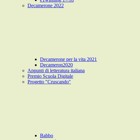
Decamerone 2022
Decamerone per la vita 2021
Decameron2020
Appunti di letteratura italiana
Premio Scuola Digitale
Progetto "Cruscando"
Babbo