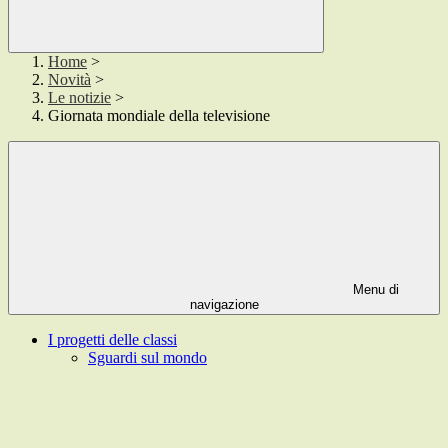
Home
>
Novità
>
Le notizie
>
Giornata mondiale della televisione
Menu di
navigazione
I progetti delle classi
Sguardi sul mondo