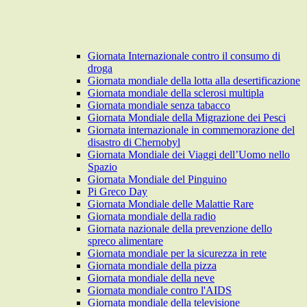
Giornata Internazionale contro il consumo di
droga
Giornata mondiale della lotta alla desertificazione
Giornata mondiale della sclerosi multipla
Giornata mondiale senza tabacco
Giornata Mondiale della Migrazione dei Pesci
Giornata internazionale in commemorazione del
disastro di Chernobyl
Giornata Mondiale dei Viaggi dell’Uomo nello
Spazio
Giornata Mondiale del Pinguino
Pi Greco Day
Giornata Mondiale delle Malattie Rare
Giornata mondiale della radio
Giornata nazionale della prevenzione dello
spreco alimentare
Giornata mondiale per la sicurezza in rete
Giornata mondiale della pizza
Giornata mondiale della neve
Giornata mondiale contro l'AIDS
Giornata mondiale della televisione