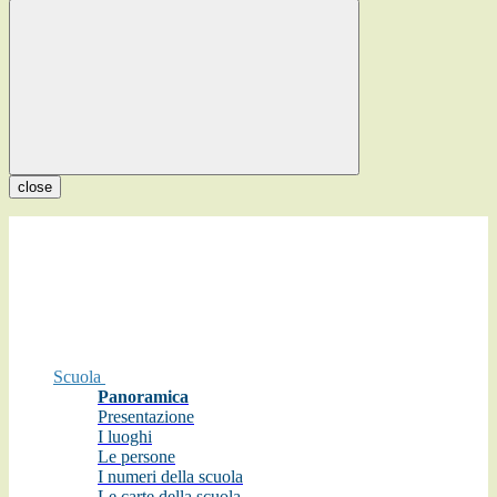
close
Scuola
Panoramica
Presentazione
I luoghi
Le persone
I numeri della scuola
Le carte della scuola