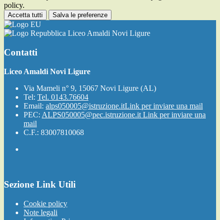
policy.
Accetta tutti
Salva le preferenze
Liceo Amaldi Novi Ligure
Contatti
Liceo Amaldi Novi Ligure
Via Mameli n° 9, 15067 Novi Ligure (AL)
Tel:
Tel. 0143.76604
Email:
alps050005@istruzione.it
Link per inviare una mail
PEC:
ALPS050005@pec.istruzione.it
Link per inviare una
mail
C.F.: 83007810068
Sezione Link Utili
Cookie policy
Note legali