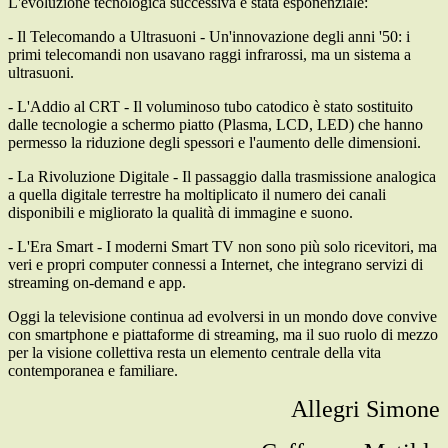
L'evoluzione tecnologica successiva è stata esponenziale:
- Il Telecomando a Ultrasuoni - Un'innovazione degli anni '50: i
primi telecomandi non usavano raggi infrarossi, ma un sistema a
ultrasuoni.
- L'Addio al CRT - Il voluminoso tubo catodico è stato sostituito
dalle tecnologie a schermo piatto (Plasma, LCD, LED) che hanno
permesso la riduzione degli spessori e l'aumento delle dimensioni.
- La Rivoluzione Digitale - Il passaggio dalla trasmissione analogica
a quella digitale terrestre ha moltiplicato il numero dei canali
disponibili e migliorato la qualità di immagine e suono.
- L'Era Smart - I moderni Smart TV non sono più solo ricevitori, ma
veri e propri computer connessi a Internet, che integrano servizi di
streaming on-demand e app.
Oggi la televisione continua ad evolversi in un mondo dove convive
con smartphone e piattaforme di streaming, ma il suo ruolo di mezzo
per la visione collettiva resta un elemento centrale della vita
contemporanea e familiare.
Allegri Simone