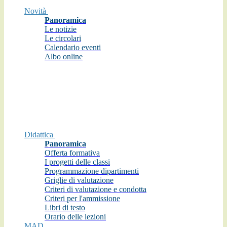
Novità
Panoramica
Le notizie
Le circolari
Calendario eventi
Albo online
Didattica
Panoramica
Offerta formativa
I progetti delle classi
Programmazione dipartimenti
Griglie di valutazione
Criteri di valutazione e condotta
Criteri per l'ammissione
Libri di testo
Orario delle lezioni
MAD