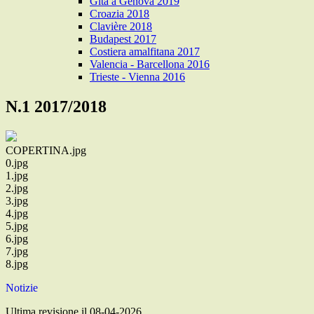
Gita a Genova 2019
Croazia 2018
Clavière 2018
Budapest 2017
Costiera amalfitana 2017
Valencia - Barcellona 2016
Trieste - Vienna 2016
N.1 2017/2018
COPERTINA.jpg
0.jpg
1.jpg
2.jpg
3.jpg
4.jpg
5.jpg
6.jpg
7.jpg
8.jpg
Notizie
Ultima revisione il 08-04-2026