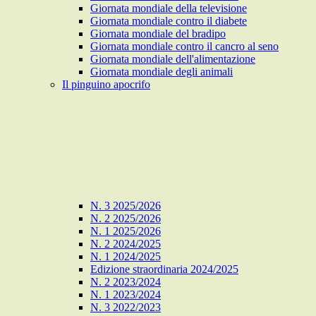
Giornata mondiale della televisione
Giornata mondiale contro il diabete
Giornata mondiale del bradipo
Giornata mondiale contro il cancro al seno
Giornata mondiale dell'alimentazione
Giornata mondiale degli animali
Il pinguino apocrifo
N. 3 2025/2026
N. 2 2025/2026
N. 1 2025/2026
N. 2 2024/2025
N. 1 2024/2025
Edizione straordinaria 2024/2025
N. 2 2023/2024
N. 1 2023/2024
N. 3 2022/2023