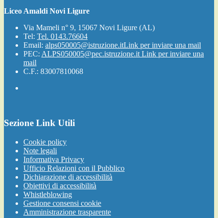
Liceo Amaldi Novi Ligure
Via Mameli n° 9, 15067 Novi Ligure (AL)
Tel:
Tel. 0143.76604
Email:
alps050005@istruzione.it
Link per inviare una mail
PEC:
ALPS050005@pec.istruzione.it
Link per inviare una
mail
C.F.: 83007810068
Sezione Link Utili
Cookie policy
Note legali
Informativa Privacy
Ufficio Relazioni con il Pubblico
Dichiarazione di accessibilità
Obiettivi di accessibilità
Whistleblowing
Gestione consensi cookie
Amministrazione trasparente