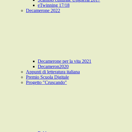
eTwinning 17/18
Decamerone 2022
Decamerone per la vita 2021
Decameron2020
Appunti di letteratura italiana
Premio Scuola Digitale
Progetto "Cruscando"