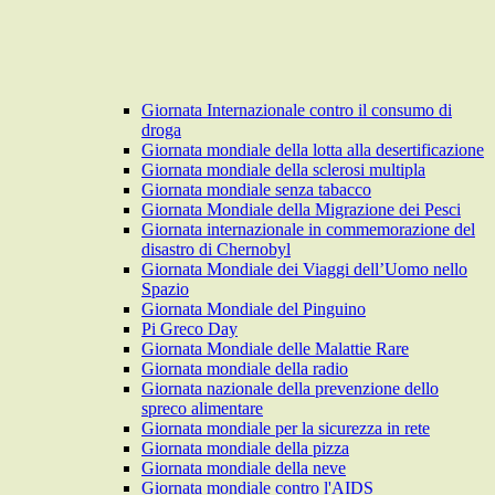
Giornata Internazionale contro il consumo di
droga
Giornata mondiale della lotta alla desertificazione
Giornata mondiale della sclerosi multipla
Giornata mondiale senza tabacco
Giornata Mondiale della Migrazione dei Pesci
Giornata internazionale in commemorazione del
disastro di Chernobyl
Giornata Mondiale dei Viaggi dell’Uomo nello
Spazio
Giornata Mondiale del Pinguino
Pi Greco Day
Giornata Mondiale delle Malattie Rare
Giornata mondiale della radio
Giornata nazionale della prevenzione dello
spreco alimentare
Giornata mondiale per la sicurezza in rete
Giornata mondiale della pizza
Giornata mondiale della neve
Giornata mondiale contro l'AIDS