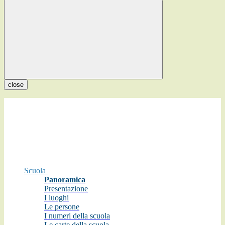
close
Scuola
Panoramica
Presentazione
I luoghi
Le persone
I numeri della scuola
Le carte della scuola