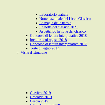
Laboratorio teatrale
Notte nazionale del Liceo Classico
La magia delle parole
La notte del classico 2021
Aspettando la notte del classico
Concorso di lettura interpretativa 2018
Incontro col regista 2018
Concorso di lettura interpretativa 2017
Teste di legno 2017
Visite d'istruzione
Clavière 2019
Cracovia 2019
Grecia 2019