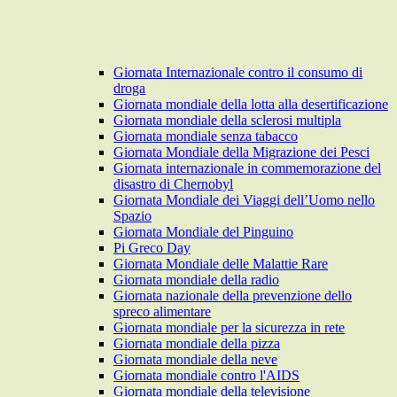
Giornata Internazionale contro il consumo di
droga
Giornata mondiale della lotta alla desertificazione
Giornata mondiale della sclerosi multipla
Giornata mondiale senza tabacco
Giornata Mondiale della Migrazione dei Pesci
Giornata internazionale in commemorazione del
disastro di Chernobyl
Giornata Mondiale dei Viaggi dell’Uomo nello
Spazio
Giornata Mondiale del Pinguino
Pi Greco Day
Giornata Mondiale delle Malattie Rare
Giornata mondiale della radio
Giornata nazionale della prevenzione dello
spreco alimentare
Giornata mondiale per la sicurezza in rete
Giornata mondiale della pizza
Giornata mondiale della neve
Giornata mondiale contro l'AIDS
Giornata mondiale della televisione