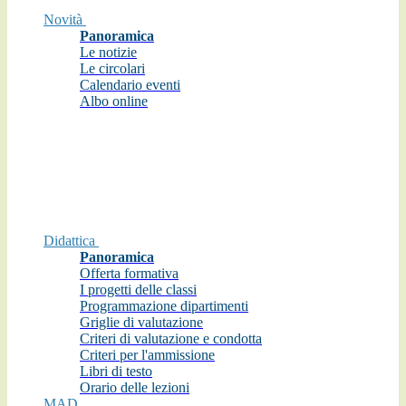
Novità
Panoramica
Le notizie
Le circolari
Calendario eventi
Albo online
Didattica
Panoramica
Offerta formativa
I progetti delle classi
Programmazione dipartimenti
Griglie di valutazione
Criteri di valutazione e condotta
Criteri per l'ammissione
Libri di testo
Orario delle lezioni
MAD