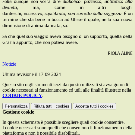
Folle
dunque non vorrà dire
diabolico
,
pazzesco
,
antitetico alla
divinità
, ma, come in altri luoghi
danteschi,
eccessivo
,
squilibrato
,
non sorretto dalla saggezza
. È un
termine che sta bene in bocca ad Ulisse il quale, nella sua nuova
dimensione di anima dannata, sa.
Sa che quel suo viaggio aveva bisogno di un supporto, quella della
Grazia appunto, che non poteva avere.
RIOLA ALINE
Notizie
Ultima revisione il 17-09-2024
Questo sito o gli strumenti terzi da questo utilizzati si avvalgono di
cookie necessari al funzionamento ed utili alle finalità illustrate nella
COOKIE POLICY
.
Personalizza
Rifiuta tutti
i cookies
Accetta tutti
i cookies
Gestione cookie
In questa schermata è possibile scegliere quali cookie consentire.
I cookie necessari sono quelli che consentono il funzionamento della
piattaforma e non è possibile disabilitarli.