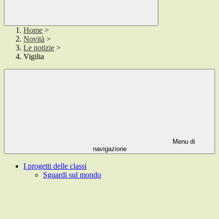
Home
>
Novità
>
Le notizie
>
Vigilia
Menu di
navigazione
I progetti delle classi
Sguardi sul mondo