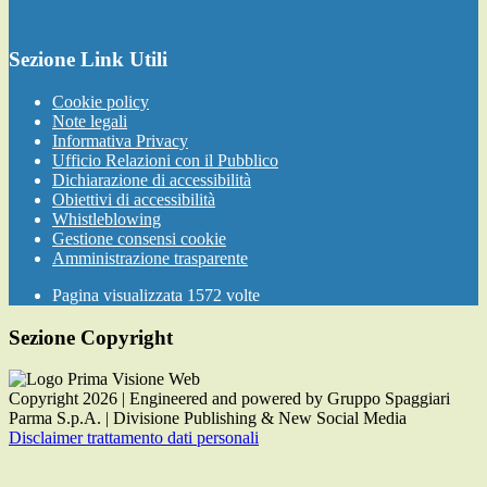
Sezione Link Utili
Cookie policy
Note legali
Informativa Privacy
Ufficio Relazioni con il Pubblico
Dichiarazione di accessibilità
Obiettivi di accessibilità
Whistleblowing
Gestione consensi cookie
Amministrazione trasparente
Pagina visualizzata
1572
volte
Sezione Copyright
Copyright 2026 | Engineered and powered by Gruppo Spaggiari
Parma S.p.A. | Divisione Publishing & New Social Media
Disclaimer trattamento dati personali