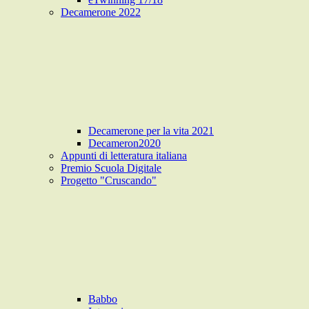
Decamerone 2022
Decamerone per la vita 2021
Decameron2020
Appunti di letteratura italiana
Premio Scuola Digitale
Progetto "Cruscando"
Babbo