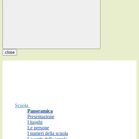
close
Scuola
Panoramica
Presentazione
I luoghi
Le persone
I numeri della scuola
Le carte della scuola