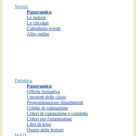
Novità
Panoramica
Le notizie
Le circolari
Calendario eventi
Albo online
Didattica
Panoramica
Offerta formativa
I progetti delle classi
Programmazione dipartimenti
Griglie di valutazione
Criteri di valutazione e condotta
Criteri per l'ammissione
Libri di testo
Orario delle lezioni
MAD