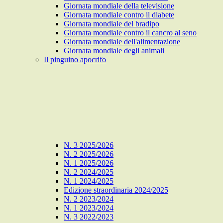
Giornata mondiale della televisione
Giornata mondiale contro il diabete
Giornata mondiale del bradipo
Giornata mondiale contro il cancro al seno
Giornata mondiale dell'alimentazione
Giornata mondiale degli animali
Il pinguino apocrifo
N. 3 2025/2026
N. 2 2025/2026
N. 1 2025/2026
N. 2 2024/2025
N. 1 2024/2025
Edizione straordinaria 2024/2025
N. 2 2023/2024
N. 1 2023/2024
N. 3 2022/2023