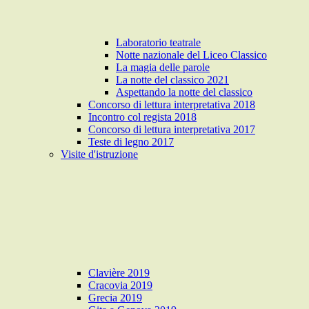
Laboratorio teatrale
Notte nazionale del Liceo Classico
La magia delle parole
La notte del classico 2021
Aspettando la notte del classico
Concorso di lettura interpretativa 2018
Incontro col regista 2018
Concorso di lettura interpretativa 2017
Teste di legno 2017
Visite d'istruzione
Clavière 2019
Cracovia 2019
Grecia 2019