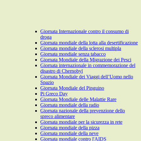
Giornata Internazionale contro il consumo di
droga
Giornata mondiale della lotta alla desertificazione
Giornata mondiale della sclerosi multipla
Giornata mondiale senza tabacco
Giornata Mondiale della Migrazione dei Pesci
Giornata internazionale in commemorazione del
disastro di Chernobyl
Giornata Mondiale dei Viaggi dell’Uomo nello
Spazio
Giornata Mondiale del Pinguino
Pi Greco Day
Giornata Mondiale delle Malattie Rare
Giornata mondiale della radio
Giornata nazionale della prevenzione dello
spreco alimentare
Giornata mondiale per la sicurezza in rete
Giornata mondiale della pizza
Giornata mondiale della neve
Giornata mondiale contro l'AIDS