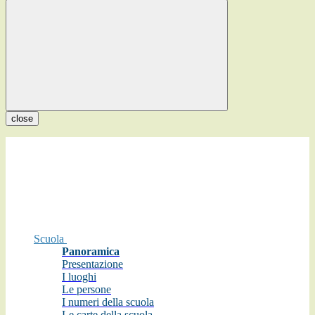
close
Scuola
Panoramica
Presentazione
I luoghi
Le persone
I numeri della scuola
Le carte della scuola