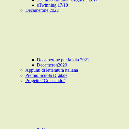
eTwinning 17/18
Decamerone 2022
Decamerone per la vita 2021
Decameron2020
Appunti di letteratura italiana
Premio Scuola Digitale
Progetto "Cruscando"