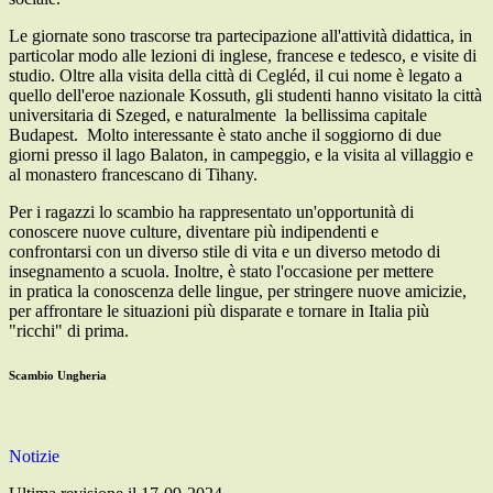
Le giornate sono trascorse tra partecipazione all'attività didattica, in
particolar modo alle lezioni di inglese, francese e tedesco, e visite di
studio. Oltre alla visita della città di Cegléd, il cui nome è legato a
quello dell'eroe nazionale Kossuth, gli studenti hanno visitato la città
universitaria di Szeged, e naturalmente la bellissima capitale
Budapest. Molto interessante è stato anche il soggiorno di due
giorni presso il lago Balaton, in campeggio, e la visita al villaggio e
al monastero francescano di Tihany.
Per i ragazzi lo scambio ha rappresentato un'opportunità d
i
conoscere nuove culture, diventare più indipendenti e
confrontarsi con un diverso stile di vita e un diverso metodo di
insegnamento a scuola. Inoltre, è stato l'occasione per mettere
in pratica la conoscenza delle lingue, per stringere nuove amicizie,
per affrontare le situazioni più disparate e tornare in Italia più
"ricchi" di prima.
Scambio Ungheria
Notizie