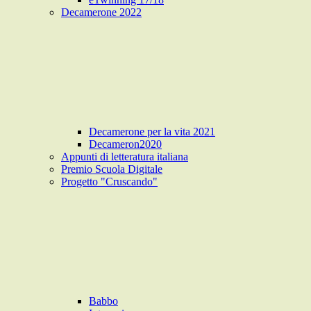
Decamerone 2022
Decamerone per la vita 2021
Decameron2020
Appunti di letteratura italiana
Premio Scuola Digitale
Progetto "Cruscando"
Babbo