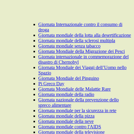
Giornata Internazionale contro il consumo di
droga
Giornata mondiale della lotta alla desertificazione
Giornata mondiale della sclerosi multipla
Giornata mondiale senza tabacco
Giornata Mondiale della Migrazione dei Pesci
Giornata internazionale in commemorazione del
disastro di Chernobyl
Giornata Mondiale dei Viaggi dell’Uomo nello
Spazio
Giornata Mondiale del Pinguino
Pi Greco Day
Giornata Mondiale delle Malattie Rare
Giornata mondiale della radio
Giornata nazionale della prevenzione dello
spreco alimentare
Giornata mondiale per la sicurezza in rete
Giornata mondiale della pizza
Giornata mondiale della neve
Giornata mondiale contro l'AIDS
Giornata mondiale della televisione