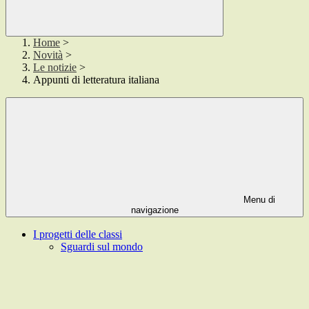
Home
>
Novità
>
Le notizie
>
Appunti di letteratura italiana
Menu di
navigazione
I progetti delle classi
Sguardi sul mondo