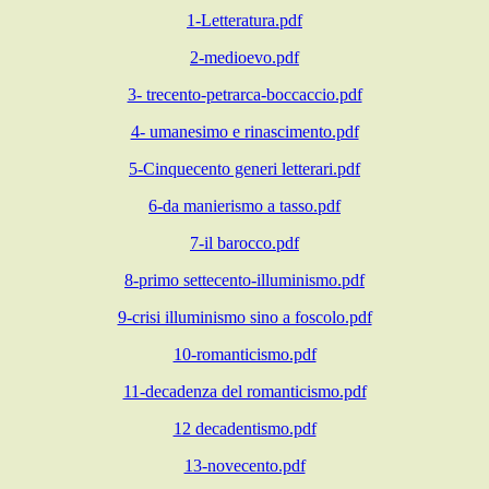
1-Letteratura.pdf
2-medioevo.pdf
3- trecento-petrarca-boccaccio.pdf
4- umanesimo e rinascimento.pdf
5-Cinquecento generi letterari.pdf
6-da manierismo a tasso.pdf
7-il barocco.pdf
8-primo settecento-illuminismo.pdf
9-crisi illuminismo sino a foscolo.pdf
10-romanticismo.pdf
11-decadenza del romanticismo.pdf
12 decadentismo.pdf
13-novecento.pdf