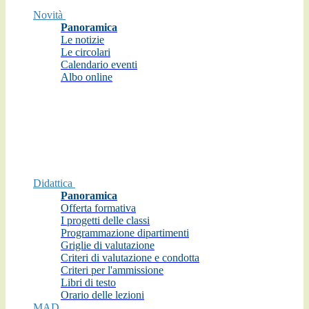
Novità
Panoramica
Le notizie
Le circolari
Calendario eventi
Albo online
Didattica
Panoramica
Offerta formativa
I progetti delle classi
Programmazione dipartimenti
Griglie di valutazione
Criteri di valutazione e condotta
Criteri per l'ammissione
Libri di testo
Orario delle lezioni
MAD