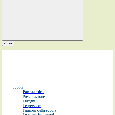
close
Scuola
Panoramica
Presentazione
I luoghi
Le persone
I numeri della scuola
Le carte della scuola