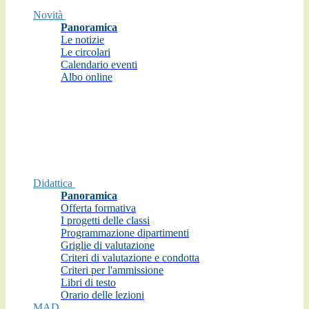
Novità
Panoramica
Le notizie
Le circolari
Calendario eventi
Albo online
Didattica
Panoramica
Offerta formativa
I progetti delle classi
Programmazione dipartimenti
Griglie di valutazione
Criteri di valutazione e condotta
Criteri per l'ammissione
Libri di testo
Orario delle lezioni
MAD