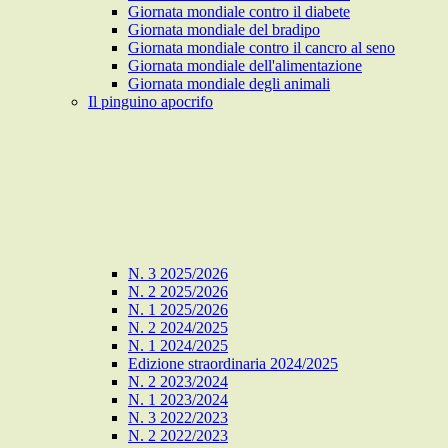
Giornata mondiale contro il diabete
Giornata mondiale del bradipo
Giornata mondiale contro il cancro al seno
Giornata mondiale dell'alimentazione
Giornata mondiale degli animali
Il pinguino apocrifo
N. 3 2025/2026
N. 2 2025/2026
N. 1 2025/2026
N. 2 2024/2025
N. 1 2024/2025
Edizione straordinaria 2024/2025
N. 2 2023/2024
N. 1 2023/2024
N. 3 2022/2023
N. 2 2022/2023