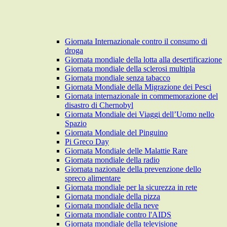
Giornata Internazionale contro il consumo di
droga
Giornata mondiale della lotta alla desertificazione
Giornata mondiale della sclerosi multipla
Giornata mondiale senza tabacco
Giornata Mondiale della Migrazione dei Pesci
Giornata internazionale in commemorazione del
disastro di Chernobyl
Giornata Mondiale dei Viaggi dell’Uomo nello
Spazio
Giornata Mondiale del Pinguino
Pi Greco Day
Giornata Mondiale delle Malattie Rare
Giornata mondiale della radio
Giornata nazionale della prevenzione dello
spreco alimentare
Giornata mondiale per la sicurezza in rete
Giornata mondiale della pizza
Giornata mondiale della neve
Giornata mondiale contro l'AIDS
Giornata mondiale della televisione