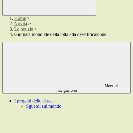
Home
>
Novità
>
Le notizie
>
Giornata mondiale della lotta alla desertificazione
Menu di
navigazione
I progetti delle classi
Sguardi sul mondo