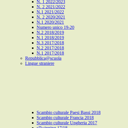
N. 1 2022/2023
N. 2 2021/2022
N.1 2021/2022
N. 2 2020/2021
N.1 2020/2021
Numero unico 19-20
N.2 2018/2019
N.1 2018/2019
N.3 2017/2018
N.2 2017/2018
N.1 2017/2018
Repubblica@scuola
Lingue straniere
Scambio culturale Paesi Bassi 2018
Scambio culturale Francia 2018
Scambio culturale Ungheria 2017
eTwinning 17/18