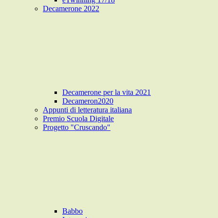
Decamerone 2022
Decamerone per la vita 2021
Decameron2020
Appunti di letteratura italiana
Premio Scuola Digitale
Progetto "Cruscando"
Babbo