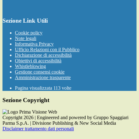
Sezione Link Utili
Cookie policy
Note legali
Informativa Privacy
Ufficio Relazioni con il Pubblico
Dichiarazione di accessibilità
Obiettivi di accessibilità
Whistleblowing
Gestione consensi cookie
Amministrazione trasparente
Pagina visualizzata
113
volte
Sezione Copyright
Copyright 2026 | Engineered and powered by Gruppo Spaggiari
Parma S.p.A. | Divisione Publishing & New Social Media
Disclaimer trattamento dati personali