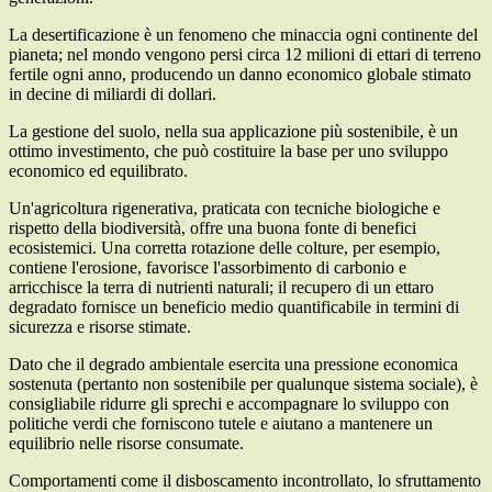
La desertificazione è un fenomeno che minaccia ogni continente del
pianeta; nel mondo vengono persi circa 12 milioni di ettari di terreno
fertile ogni anno, producendo un danno economico globale stimato
in decine di miliardi di dollari.
La gestione del suolo, nella sua applicazione più sostenibile, è un
ottimo investimento, che può costituire la base per uno sviluppo
economico ed equilibrato.
Un'agricoltura rigenerativa, praticata con tecniche biologiche e
rispetto della biodiversità, offre una buona fonte di benefici
ecosistemici. Una corretta rotazione delle colture, per esempio,
contiene l'erosione, favorisce l'assorbimento di carbonio e
arricchisce la terra di nutrienti naturali; il recupero di un ettaro
degradato fornisce un beneficio medio quantificabile in termini di
sicurezza e risorse stimate.
Dato che il degrado ambientale esercita una pressione economica
sostenuta (pertanto non sostenibile per qualunque sistema sociale), è
consigliabile ridurre gli sprechi e accompagnare lo sviluppo con
politiche verdi che forniscono tutele e aiutano a mantenere un
equilibrio nelle risorse consumate.
Comportamenti come il disboscamento incontrollato, lo sfruttamento