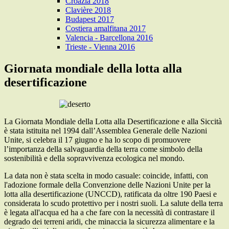
Croazia 2018
Clavière 2018
Budapest 2017
Costiera amalfitana 2017
Valencia - Barcellona 2016
Trieste - Vienna 2016
Giornata mondiale della lotta alla
desertificazione
La Giornata Mondiale della Lotta alla Desertificazione e alla Siccità
è stata istituita nel 1994 dall’Assemblea Generale delle Nazioni
Unite, si celebra il 17 giugno e ha lo scopo di promuovere
l’importanza della salvaguardia della terra come simbolo della
sostenibilità e della sopravvivenza ecologica nel mondo.
La data non è stata scelta in modo casuale: coincide, infatti, con
l'adozione formale della Convenzione delle Nazioni Unite per la
lotta alla desertificazione (UNCCD), ratificata da oltre 190 Paesi e
considerata lo scudo protettivo per i nostri suoli. La salute della terra
è legata all'acqua ed ha a che fare con la necessità di contrastare il
degrado dei terreni aridi, che minaccia la sicurezza alimentare e la