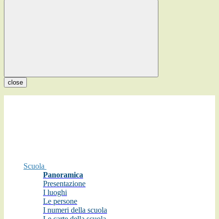
close
Scuola
Panoramica
Presentazione
I luoghi
Le persone
I numeri della scuola
Le carte della scuola