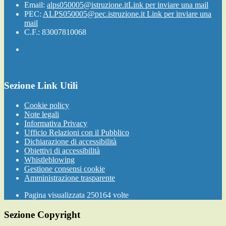
Email:
alps050005@istruzione.it
Link per inviare una mail
PEC:
ALPS050005@pec.istruzione.it
Link per inviare una
mail
C.F.: 83007810068
Sezione Link Utili
Cookie policy
Note legali
Informativa Privacy
Ufficio Relazioni con il Pubblico
Dichiarazione di accessibilità
Obiettivi di accessibilità
Whistleblowing
Gestione consensi cookie
Amministrazione trasparente
Pagina visualizzata
250164
volte
Sezione Copyright