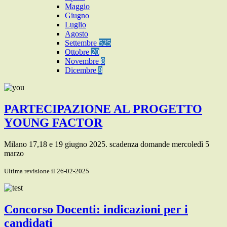
Maggio
Giugno
Luglio
Agosto
Settembre
525
Ottobre
20
Novembre
8
Dicembre
8
PARTECIPAZIONE AL PROGETTO
YOUNG FACTOR
Milano 17,18 e 19 giugno 2025. scadenza domande mercoledì 5
marzo
Ultima revisione il 26-02-2025
Concorso Docenti: indicazioni per i
candidati