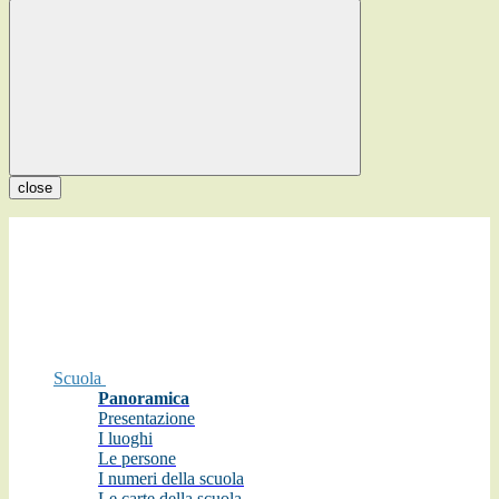
close
Scuola
Panoramica
Presentazione
I luoghi
Le persone
I numeri della scuola
Le carte della scuola