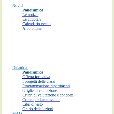
Novità
Panoramica
Le notizie
Le circolari
Calendario eventi
Albo online
Didattica
Panoramica
Offerta formativa
I progetti delle classi
Programmazione dipartimenti
Griglie di valutazione
Criteri di valutazione e condotta
Criteri per l'ammissione
Libri di testo
Orario delle lezioni
MAD