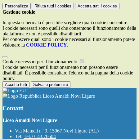
Personalizza
Rifiuta tutti
i cookies
Accetta tutti
i cookies
Gestione cookie
In questa schermata è possibile scegliere quali cookie consentire.
I cookie necessari sono quelli che consentono il funzionamento della
piattaforma e non è possibile disabilitarli.
Per conoscere quali sono i cookie necessari al funzionamento potete
visionare la
COOKIE POLICY
.
Cookie necessari per il funzionamento
I cookie necessari per il funzionamento non possono essere
disabilitati. È possibile consultare l'elenco nella pagina della cookie
policy.
Accetta tutti
Salva le preferenze
Liceo Amaldi Novi Ligure
Contatti
Liceo Amaldi Novi Ligure
Via Mameli n° 9, 15067 Novi Ligure (AL)
Tel:
Tel. 0143.76604