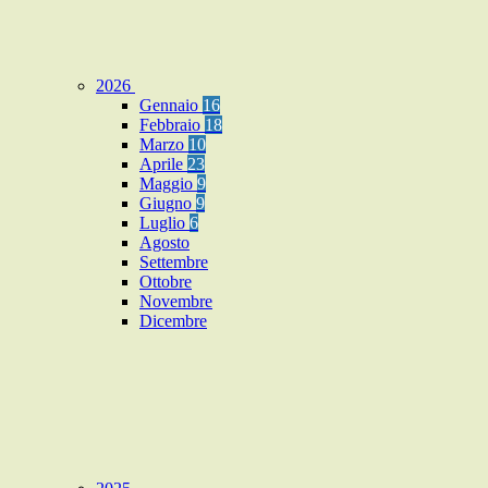
2026
Gennaio
16
Febbraio
18
Marzo
10
Aprile
23
Maggio
9
Giugno
9
Luglio
6
Agosto
Settembre
Ottobre
Novembre
Dicembre