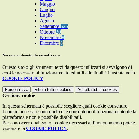
Maggio
Giugno
Luglio
Agosto
Settembre
525
Ottobre
20
Novembre
8
Dicembre
8
Nessun contenuto da visualizzare
Questo sito o gli strumenti terzi da questo utilizzati si avvalgono di
cookie necessari al funzionamento ed utili alle finalità illustrate nella
COOKIE POLICY
.
Personalizza
Rifiuta tutti
i cookies
Accetta tutti
i cookies
Gestione cookie
In questa schermata è possibile scegliere quali cookie consentire.
I cookie necessari sono quelli che consentono il funzionamento della
piattaforma e non è possibile disabilitarli.
Per conoscere quali sono i cookie necessari al funzionamento potete
visionare la
COOKIE POLICY
.