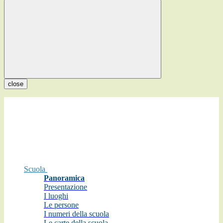
close
Scuola
Panoramica
Presentazione
I luoghi
Le persone
I numeri della scuola
Le carte della scuola