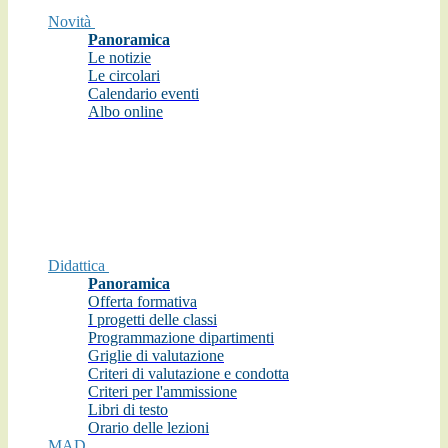
Novità
Panoramica
Le notizie
Le circolari
Calendario eventi
Albo online
Didattica
Panoramica
Offerta formativa
I progetti delle classi
Programmazione dipartimenti
Griglie di valutazione
Criteri di valutazione e condotta
Criteri per l'ammissione
Libri di testo
Orario delle lezioni
MAD