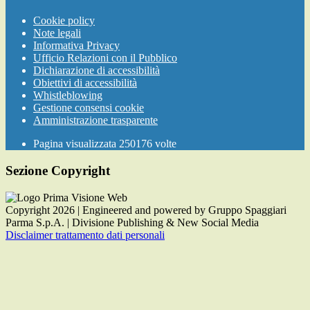
Cookie policy
Note legali
Informativa Privacy
Ufficio Relazioni con il Pubblico
Dichiarazione di accessibilità
Obiettivi di accessibilità
Whistleblowing
Gestione consensi cookie
Amministrazione trasparente
Pagina visualizzata
250176
volte
Sezione Copyright
Copyright 2026 | Engineered and powered by Gruppo Spaggiari
Parma S.p.A. | Divisione Publishing & New Social Media
Disclaimer trattamento dati personali