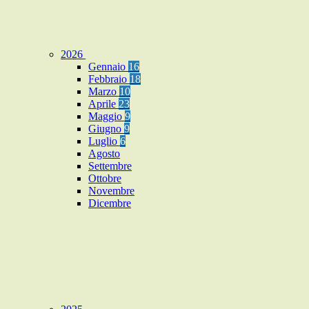
2026
Gennaio
16
Febbraio
18
Marzo
10
Aprile
23
Maggio
9
Giugno
9
Luglio
6
Agosto
Settembre
Ottobre
Novembre
Dicembre