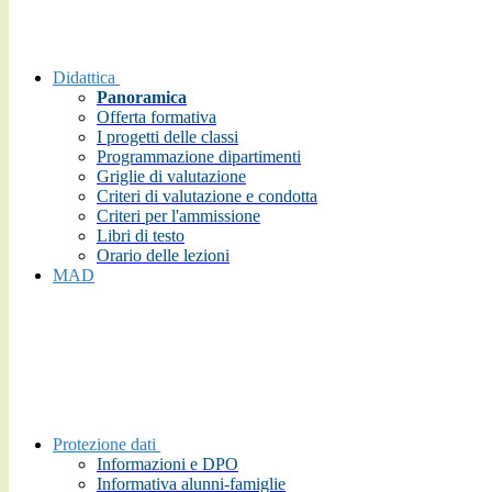
Didattica
Panoramica
Offerta formativa
I progetti delle classi
Programmazione dipartimenti
Griglie di valutazione
Criteri di valutazione e condotta
Criteri per l'ammissione
Libri di testo
Orario delle lezioni
MAD
Protezione dati
Informazioni e DPO
Informativa alunni-famiglie