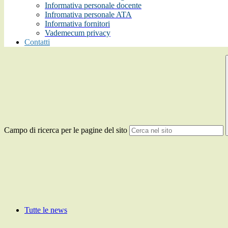
Informativa personale docente
Infromativa personale ATA
Informativa fornitori
Vademecum privacy
Contatti
Campo di ricerca per le pagine del sito
Tutte le news