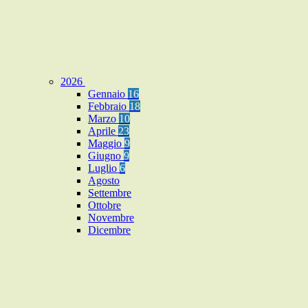
2026
Gennaio
16
Febbraio
18
Marzo
10
Aprile
23
Maggio
9
Giugno
9
Luglio
6
Agosto
Settembre
Ottobre
Novembre
Dicembre