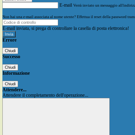
E-mail
Verrà inviato un messaggio all'indirizz
Non hai una e-mail associata al nome utente? Effettua il reset della password tram
E-mail inviata, si prega di controllare la casella di posta elettronica!
Errore
Chiudi
Successo
Chiudi
Informazione
Chiudi
Attendere...
Attendere il completamento dell'operazione...