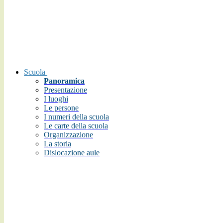
Scuola
Panoramica
Presentazione
I luoghi
Le persone
I numeri della scuola
Le carte della scuola
Organizzazione
La storia
Dislocazione aule