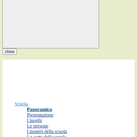
close
Scuola
Panoramica
Presentazione
I luoghi
Le persone
I numeri della scuola
Le carte della scuola