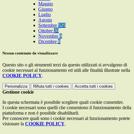
Maggio
Giugno
Luglio
Agosto
Settembre
525
Ottobre
20
Novembre
8
Dicembre
8
Nessun contenuto da visualizzare
Questo sito o gli strumenti terzi da questo utilizzati si avvalgono di
cookie necessari al funzionamento ed utili alle finalità illustrate nella
COOKIE POLICY
.
Personalizza
Rifiuta tutti
i cookies
Accetta tutti
i cookies
Gestione cookie
In questa schermata è possibile scegliere quali cookie consentire.
I cookie necessari sono quelli che consentono il funzionamento della
piattaforma e non è possibile disabilitarli.
Per conoscere quali sono i cookie necessari al funzionamento potete
visionare la
COOKIE POLICY
.