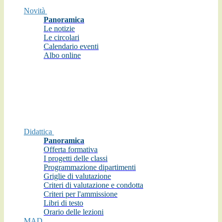
Novità
Panoramica
Le notizie
Le circolari
Calendario eventi
Albo online
Didattica
Panoramica
Offerta formativa
I progetti delle classi
Programmazione dipartimenti
Griglie di valutazione
Criteri di valutazione e condotta
Criteri per l'ammissione
Libri di testo
Orario delle lezioni
MAD