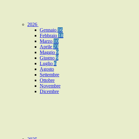
2026
Gennaio
16
Febbraio
18
Marzo
10
Aprile
23
Maggio
9
Giugno
9
Luglio
6
Agosto
Settembre
Ottobre
Novembre
Dicembre