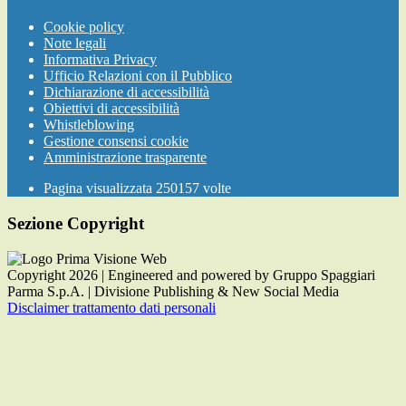
Cookie policy
Note legali
Informativa Privacy
Ufficio Relazioni con il Pubblico
Dichiarazione di accessibilità
Obiettivi di accessibilità
Whistleblowing
Gestione consensi cookie
Amministrazione trasparente
Pagina visualizzata
250157
volte
Sezione Copyright
Copyright 2026 | Engineered and powered by Gruppo Spaggiari
Parma S.p.A. | Divisione Publishing & New Social Media
Disclaimer trattamento dati personali