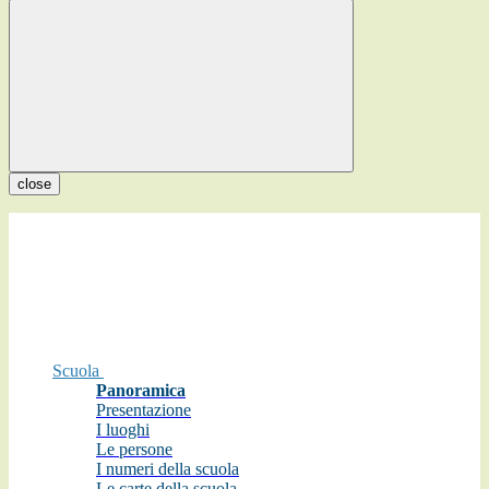
close
Scuola
Panoramica
Presentazione
I luoghi
Le persone
I numeri della scuola
Le carte della scuola