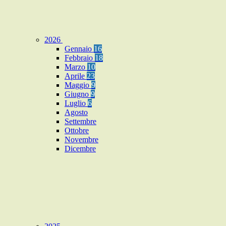
2026
Gennaio
16
Febbraio
18
Marzo
10
Aprile
23
Maggio
9
Giugno
9
Luglio
6
Agosto
Settembre
Ottobre
Novembre
Dicembre