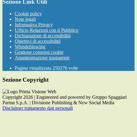
Sezione Link Utili
Cookie policy
Note legali
Informativa Privacy
Ufficio Relazioni con il Pubblico
Dichiarazione di accessibilità
Obiettivi di accessibilità
Whistleblowing
Gestione consensi cookie
Amministrazione trasparente
Pagina visualizzata
250276
volte
Sezione Copyright
Copyright 2026 | Engineered and powered by Gruppo Spaggiari
Parma S.p.A. | Divisione Publishing & New Social Media
Disclaimer trattamento dati personali