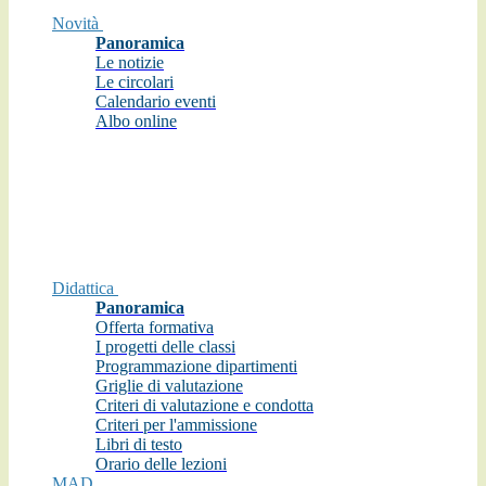
Novità
Panoramica
Le notizie
Le circolari
Calendario eventi
Albo online
Didattica
Panoramica
Offerta formativa
I progetti delle classi
Programmazione dipartimenti
Griglie di valutazione
Criteri di valutazione e condotta
Criteri per l'ammissione
Libri di testo
Orario delle lezioni
MAD