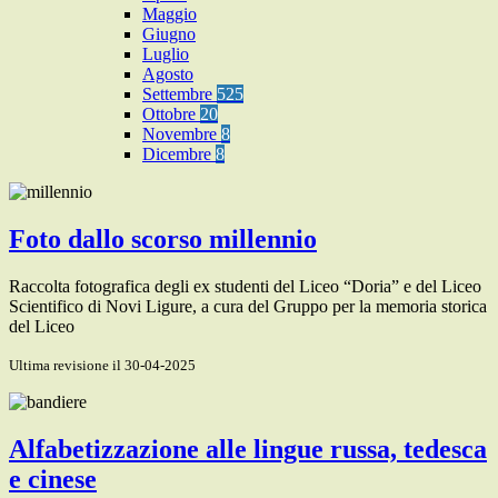
Maggio
Giugno
Luglio
Agosto
Settembre
525
Ottobre
20
Novembre
8
Dicembre
8
Foto dallo scorso millennio
Raccolta fotografica degli ex studenti del Liceo “Doria” e del Liceo
Scientifico di Novi Ligure, a cura del Gruppo per la memoria storica
del Liceo
Ultima revisione il 30-04-2025
Alfabetizzazione alle lingue russa, tedesca
e cinese