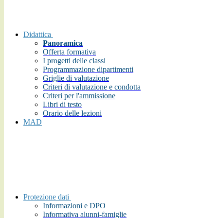
Didattica
Panoramica
Offerta formativa
I progetti delle classi
Programmazione dipartimenti
Griglie di valutazione
Criteri di valutazione e condotta
Criteri per l'ammissione
Libri di testo
Orario delle lezioni
MAD
Protezione dati
Informazioni e DPO
Informativa alunni-famiglie