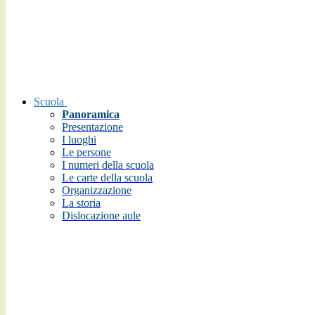
Scuola
Panoramica
Presentazione
I luoghi
Le persone
I numeri della scuola
Le carte della scuola
Organizzazione
La storia
Dislocazione aule