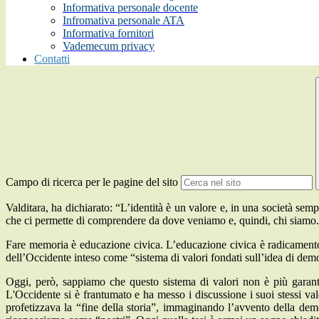
Informativa personale docente
Infromativa personale ATA
Informativa fornitori
Vademecum privacy
Contatti
Campo di ricerca per le pagine del sito
Valditara, ha dichiarato: “L’identità è un valore e, in una società se
che ci permette di comprendere da dove veniamo e, quindi, chi siamo. Pe
Fare memoria è educazione civica. L’educazione civica è radicamento d
dell’Occidente inteso come “sistema di valori fondati sull’idea di democraz
Oggi, però, sappiamo che questo sistema di valori non è più garantit
L'Occidente si è frantumato e ha messo i discussione i suoi stessi v
profetizzava la “fine della storia”, immaginando l’avvento della dem