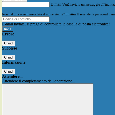
E-mail
Verrà inviato un messaggio all'indirizz
Non hai una e-mail associata al nome utente? Effettua il reset della password tram
E-mail inviata, si prega di controllare la casella di posta elettronica!
Errore
Chiudi
Successo
Chiudi
Informazione
Chiudi
Attendere...
Attendere il completamento dell'operazione...