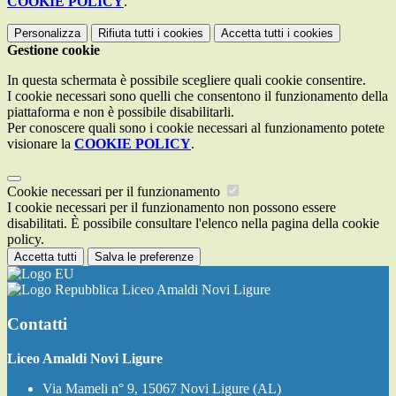
COOKIE POLICY
.
Personalizza
Rifiuta tutti
i cookies
Accetta tutti
i cookies
Gestione cookie
In questa schermata è possibile scegliere quali cookie consentire.
I cookie necessari sono quelli che consentono il funzionamento della
piattaforma e non è possibile disabilitarli.
Per conoscere quali sono i cookie necessari al funzionamento potete
visionare la
COOKIE POLICY
.
Cookie necessari per il funzionamento
I cookie necessari per il funzionamento non possono essere
disabilitati. È possibile consultare l'elenco nella pagina della cookie
policy.
Accetta tutti
Salva le preferenze
Liceo Amaldi Novi Ligure
Contatti
Liceo Amaldi Novi Ligure
Via Mameli n° 9, 15067 Novi Ligure (AL)