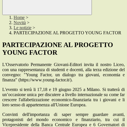
Home
>
Novità
>
Le notizie
>
PARTECIPAZIONE AL PROGETTO YOUNG FACTOR
PARTECIPAZIONE AL PROGETTO
YOUNG FACTOR
L'Osservatorio Permanente Giovani-Editori invita il nostro Liceo,
con una rappresentanza di studenti e docenti, alla terza edizione del
convegno: "Young Factor, un dialogo tra giovani, economia e
finanza" (https://www.young-factor.it/).
L'evento si terrà li 17,18 e 19 giugno 2025 a Milano. Si tratterà di
un’occasione unica per discutere a livello internazionale su come far
crescere l'alfabetizzazione economico-finanziaria tra i giovani e li
loro senso di appartenenza all'Unione Europea.
Convinti dell'importanza di saper sempre guardare avanti,
protagonisti del mondo economico e finanziario, tra cui il
Vicepresidente della Banca Centrale Europea e 6 Governatori di