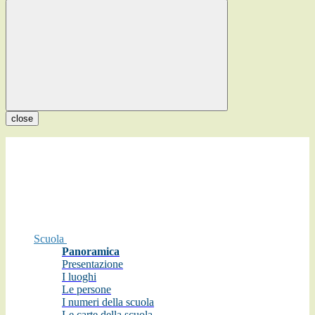
close
Scuola
Panoramica
Presentazione
I luoghi
Le persone
I numeri della scuola
Le carte della scuola