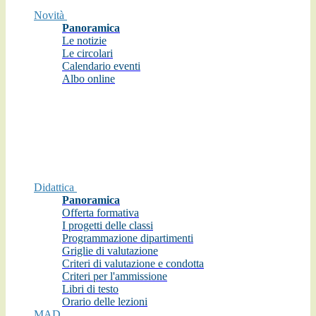
Novità
Panoramica
Le notizie
Le circolari
Calendario eventi
Albo online
Didattica
Panoramica
Offerta formativa
I progetti delle classi
Programmazione dipartimenti
Griglie di valutazione
Criteri di valutazione e condotta
Criteri per l'ammissione
Libri di testo
Orario delle lezioni
MAD