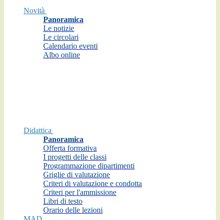
Novità
Panoramica
Le notizie
Le circolari
Calendario eventi
Albo online
Didattica
Panoramica
Offerta formativa
I progetti delle classi
Programmazione dipartimenti
Griglie di valutazione
Criteri di valutazione e condotta
Criteri per l'ammissione
Libri di testo
Orario delle lezioni
MAD