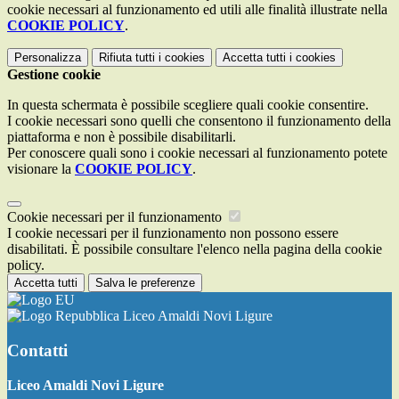
cookie necessari al funzionamento ed utili alle finalità illustrate nella
COOKIE POLICY
.
Personalizza
Rifiuta tutti
i cookies
Accetta tutti
i cookies
Gestione cookie
In questa schermata è possibile scegliere quali cookie consentire.
I cookie necessari sono quelli che consentono il funzionamento della
piattaforma e non è possibile disabilitarli.
Per conoscere quali sono i cookie necessari al funzionamento potete
visionare la
COOKIE POLICY
.
Cookie necessari per il funzionamento
I cookie necessari per il funzionamento non possono essere
disabilitati. È possibile consultare l'elenco nella pagina della cookie
policy.
Accetta tutti
Salva le preferenze
Liceo Amaldi Novi Ligure
Contatti
Liceo Amaldi Novi Ligure