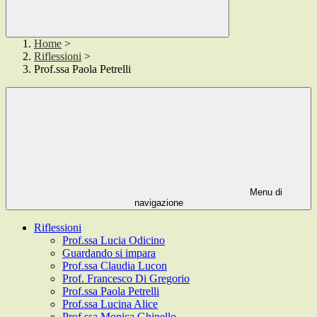
Home
>
Riflessioni
>
Prof.ssa Paola Petrelli
Menu di
navigazione
Riflessioni
Prof.ssa Lucia Odicino
Guardando si impara
Prof.ssa Claudia Lucon
Prof. Francesco Di Gregorio
Prof.ssa Paola Petrelli
Prof.ssa Lucina Alice
Prof.ssa Monica Ghinello