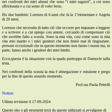
nei confronti dei miei alunni che sono "i miei ragazzi", a cui sono
affezionata e a cui sento di voler bene.
Ho due bambini: Lorenzo di 6 anni che fa la 1°elementare e Angela
di 20 mesi.
Lorenzo che necessita di tutto ciò che occorre per imparare a leggere
e a scrivere e a cui spiego con amore, cercando di compensare ciò
che avrebbe fatto a scuola. Sono la mia vita, cosi come sono la mia
vita mio marito e i miei genitori che non finirò mai di ringraziare,
persone eccezionali che in questo momento non fanno i nonni ma, in
parte, fanno anche i genitori dei miei bimbi.
Ecco,questa è la situazione con la spada purtroppo di Damocle sulla
testa.
Nei confronti della scuola la mia è abnegazione e missione e prego
per la fine di questo assurdo momento.
Prof.ssa Paola Petrelli
Notizie
Ultima revisione il 17-09-2024
Questo sito o gli strumenti terzi da questo utilizzati si avvalgono di