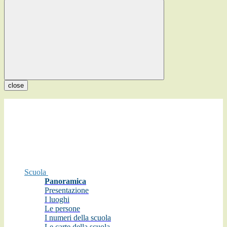
close
Scuola
Panoramica
Presentazione
I luoghi
Le persone
I numeri della scuola
Le carte della scuola