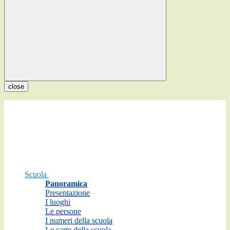
close
Scuola
Panoramica
Presentazione
I luoghi
Le persone
I numeri della scuola
Le carte della scuola