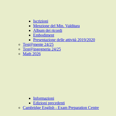
Iscrizioni
Menzione del Min. Valditara
Album dei ricordi
Embodiment
Presentazione delle attività 2019/2020
Test@mente 24/25
Test@ingegneria 24/25
Math 2026
Informazioni
Edizioni precedenti
Cambridge English - Exam Preparation Centre