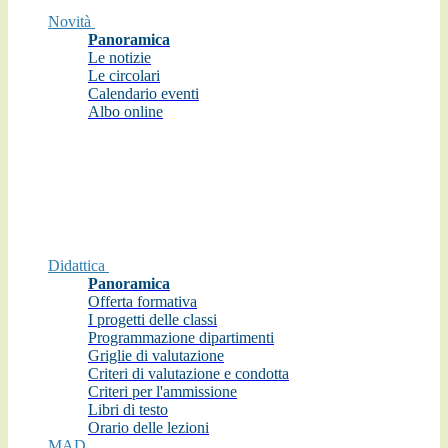
Novità
Panoramica
Le notizie
Le circolari
Calendario eventi
Albo online
Didattica
Panoramica
Offerta formativa
I progetti delle classi
Programmazione dipartimenti
Griglie di valutazione
Criteri di valutazione e condotta
Criteri per l'ammissione
Libri di testo
Orario delle lezioni
MAD