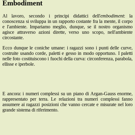
Embodiment
Al lavoro, secondo i principi didattici dell'
embodiment
: la
conoscenza si sviluppa in un rapporto costante fra la mente, il corpo
e l'ambiente. Impariamo meglio, dunque, se il nostro organismo
agisce attraverso azioni dirette, verso uno scopo, nell'ambiente
circostante.
Ecco dunque le coniche umane: i ragazzi sono i punti delle curve,
costruite usando corde, paletti e gesso in modo opportuno. I paletti
nelle foto costituiscono i fuochi della curva: circonferenza, parabola,
ellisse e iperbole.
E ancora: i numeri complessi su un piano di Argan-Gauss enorme,
rappresentato per terra. Le relazioni tra numeri complessi fanno
assumere ai ragazzi posizioni che vanno cercate e misurate nel loro
grande sistema di riferimento.