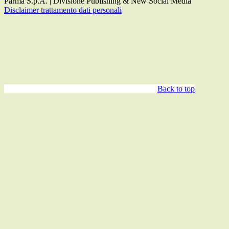
Parma S.p.A. | Divisione Publishing & New Social Media
Disclaimer trattamento dati personali
Back to top