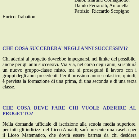
Danilo Ferrarotti, Antonella
Patrizio, Riccardo Scopigno,
Enrico Trabattoni.
CHE COSA SUCCEDERA’ NEGLI ANNI SUCCESSIVI?
Chi aderirà al progetto dovrebbe impegnarsi, nel limite del possibile,
anche per gli anni successivi. Via via, nel corso degli anni, si istituirà
un nuovo gruppo-classe misto, ma si proseguirà il lavoro con i
gruppi degli anni precedenti. Per il prossimo anno scolastico, quindi,
è prevista la formazione di una prima, di una seconda e di una terza
classe.
CHE COSA DEVE FARE CHI VUOLE ADERIRE AL
PROGETTO?
Nella domanda ufficiale di iscrizione alla scuola media superiore,
per tutti gli indirizzi del Liceo Amaldi, sarà presente una casella per
il Liceo Matematico, che dovrà essere barrata da chi desidera