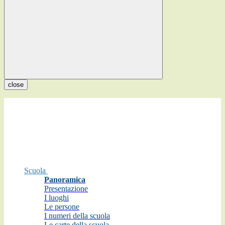
close
Scuola
Panoramica
Presentazione
I luoghi
Le persone
I numeri della scuola
Le carte della scuola