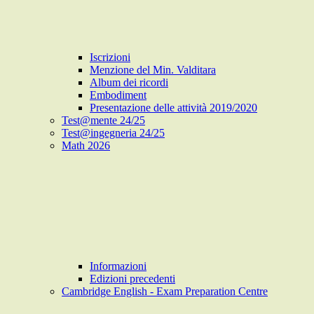
Iscrizioni
Menzione del Min. Valditara
Album dei ricordi
Embodiment
Presentazione delle attività 2019/2020
Test@mente 24/25
Test@ingegneria 24/25
Math 2026
Informazioni
Edizioni precedenti
Cambridge English - Exam Preparation Centre