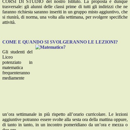
CORSI DI STUDIO del nostro Istituto. La proposta è dunque
trasversale: gli alunni delle classi prime di tutti gli indirizzi che ne
faranno richiesta saranno inseriti in un gruppo misto aggiuntivo, che
si riunirà, di norma, una volta alla settimana, per svolgere specifiche
attività.
COME E QUANDO SI SVOLGERANNO LE LEZIONI?
Gli studenti del
Liceo
potenziato in
matematica
frequenteranno
mediamente
un’ora settimanale in più rispetto all’orario curricolare. Le lezioni
aggiuntive potranno essere svolte alla sesta ora della mattina oppure,
di tanto in tanto, in un incontro pomeridiano da un’ora e mezza o
due ore.