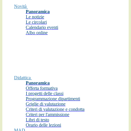
Novità
Panoramica
Le notizie
Le circolari
Calendario eventi
Albo online
Didattica
Panoramica
Offerta formativa
I progetti delle classi
Programmazione dipartimenti
Griglie di valutazione
Criteri di valutazione e condotta
Criteri per l'ammissione
Libri di testo
Orario delle lezioni
MAD