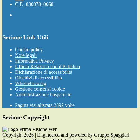
C.F.: 83007810068
Sezione Link Utili
Cookie policy
Note legali
Informativa Privacy
Ufficio Relazioni con il Pubblico
Dichiarazione di accessibilità
Obiettivi di accessibilità
Whistleblowing
Gestione consensi cookie
Amministrazione trasparente
Pagina visualizzata
2692
volte
Sezione Copyright
Copyright 2026 | Engineered and powered by Gruppo Spaggiari