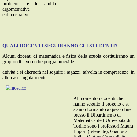
problemi, e le abilità
argomentative
e dimostrative.
QUALI DOCENTI SEGUIRANNO GLI STUDENTI?
Alcuni docenti di matematica e fisica della scuola costituiranno un
gruppo di lavoro che programmerà le
attività e si alternerà nel seguire i ragazzi, talvolta in compresenza, in
altri casi
singolarmente.
Al momento i docenti che
hanno seguito il progetto e si
stanno formando a questo fine
presso il Dipartimento di
Matematica
dell’Università di
Torino sono i professori Maura
Lupori (referente), Gianluca
Balbi, Martina Cornagliotto,