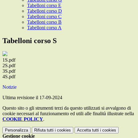
Tabelloni corso E
Tabelloni corso D
Tabelloni corso C
Tabelloni corso B
Tabelloni corso A
Tabelloni corso S
1S.pdf
2S.pdf
3S.pdf
4S.pdf
Notizie
Ultima revisione il 17-09-2024
Questo sito o gli strumenti terzi da questo utilizzati si avvalgono di
cookie necessari al funzionamento ed utili alle finalità illustrate nella
COOKIE POLICY
.
Personalizza
Rifiuta tutti
i cookies
Accetta tutti
i cookies
Gestione cookie