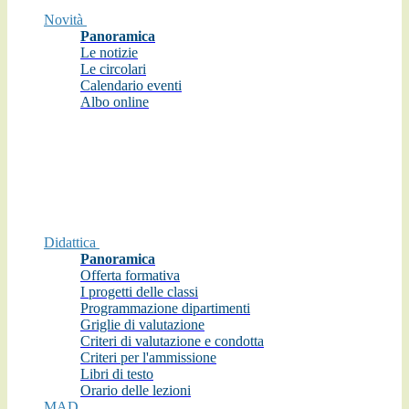
Novità
Panoramica
Le notizie
Le circolari
Calendario eventi
Albo online
Didattica
Panoramica
Offerta formativa
I progetti delle classi
Programmazione dipartimenti
Griglie di valutazione
Criteri di valutazione e condotta
Criteri per l'ammissione
Libri di testo
Orario delle lezioni
MAD