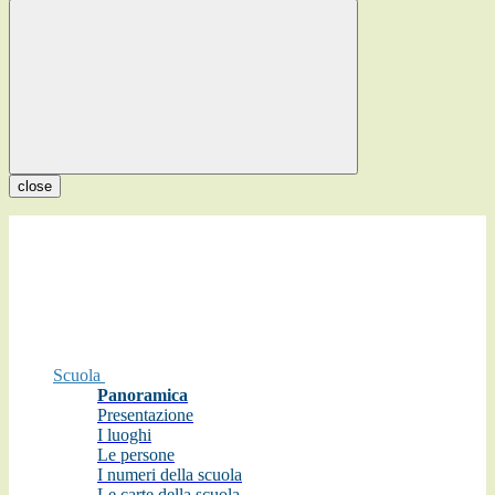
close
Scuola
Panoramica
Presentazione
I luoghi
Le persone
I numeri della scuola
Le carte della scuola