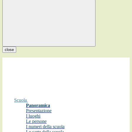
close
Scuola
Panoramica
Presentazione
I luoghi
Le persone
I numeri della scuola
Le carte della scuola