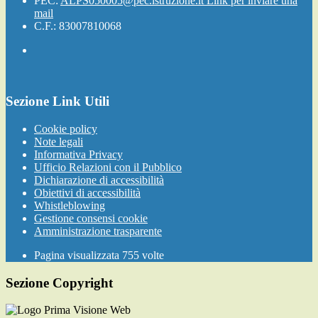
PEC:
ALPS050005@pec.istruzione.it
Link per inviare una
mail
C.F.: 83007810068
Sezione Link Utili
Cookie policy
Note legali
Informativa Privacy
Ufficio Relazioni con il Pubblico
Dichiarazione di accessibilità
Obiettivi di accessibilità
Whistleblowing
Gestione consensi cookie
Amministrazione trasparente
Pagina visualizzata
755
volte
Sezione Copyright