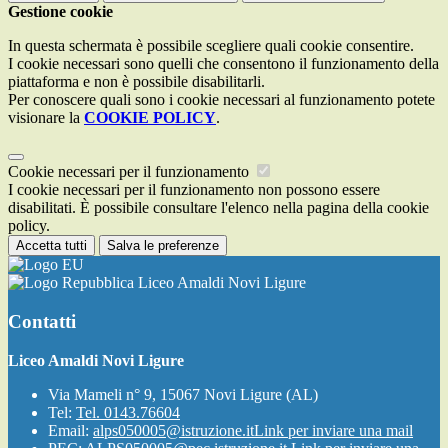
Gestione cookie
In questa schermata è possibile scegliere quali cookie consentire.
I cookie necessari sono quelli che consentono il funzionamento della
piattaforma e non è possibile disabilitarli.
Per conoscere quali sono i cookie necessari al funzionamento potete
visionare la
COOKIE POLICY
.
Cookie necessari per il funzionamento
I cookie necessari per il funzionamento non possono essere
disabilitati. È possibile consultare l'elenco nella pagina della cookie
policy.
Accetta tutti
Salva le preferenze
Liceo Amaldi Novi Ligure
Contatti
Liceo Amaldi Novi Ligure
Via Mameli n° 9, 15067 Novi Ligure (AL)
Tel:
Tel. 0143.76604
Email:
alps050005@istruzione.it
Link per inviare una mail