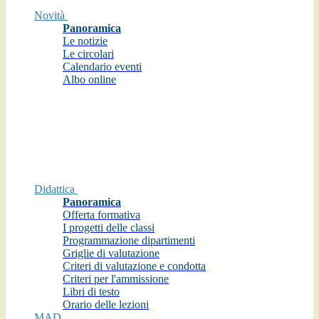
Novità
Panoramica
Le notizie
Le circolari
Calendario eventi
Albo online
Didattica
Panoramica
Offerta formativa
I progetti delle classi
Programmazione dipartimenti
Griglie di valutazione
Criteri di valutazione e condotta
Criteri per l'ammissione
Libri di testo
Orario delle lezioni
MAD