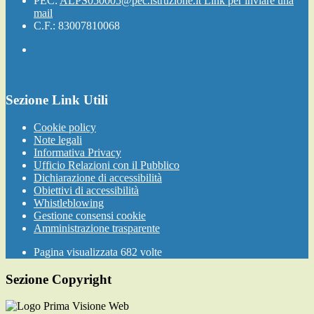
PEC:
ALPS050005@pec.istruzione.it
Link per inviare una
mail
C.F.: 83007810068
Sezione Link Utili
Cookie policy
Note legali
Informativa Privacy
Ufficio Relazioni con il Pubblico
Dichiarazione di accessibilità
Obiettivi di accessibilità
Whistleblowing
Gestione consensi cookie
Amministrazione trasparente
Pagina visualizzata
682
volte
Sezione Copyright