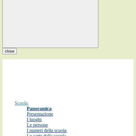
close
Scuola
Panoramica
Presentazione
I luoghi
Le persone
I numeri della scuola
Le carte della scuola