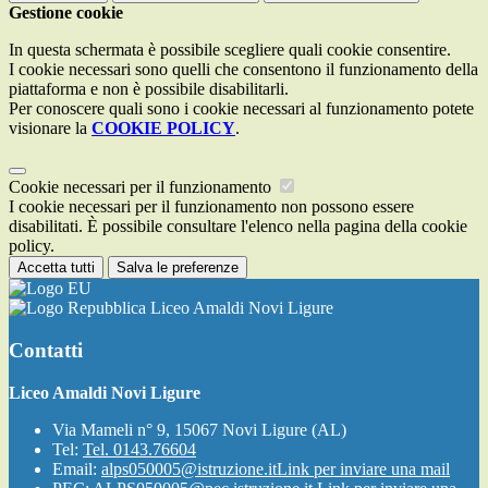
Gestione cookie
In questa schermata è possibile scegliere quali cookie consentire.
I cookie necessari sono quelli che consentono il funzionamento della
piattaforma e non è possibile disabilitarli.
Per conoscere quali sono i cookie necessari al funzionamento potete
visionare la
COOKIE POLICY
.
Cookie necessari per il funzionamento
I cookie necessari per il funzionamento non possono essere
disabilitati. È possibile consultare l'elenco nella pagina della cookie
policy.
Accetta tutti
Salva le preferenze
Liceo Amaldi Novi Ligure
Contatti
Liceo Amaldi Novi Ligure
Via Mameli n° 9, 15067 Novi Ligure (AL)
Tel:
Tel. 0143.76604
Email:
alps050005@istruzione.it
Link per inviare una mail