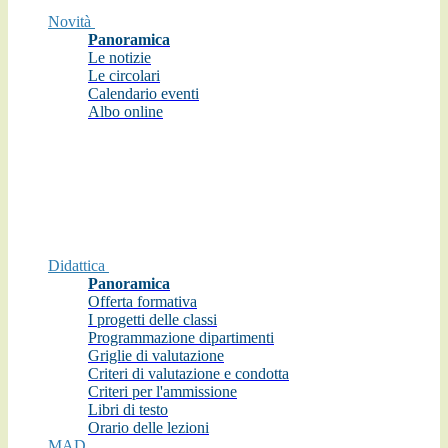
Novità
Panoramica
Le notizie
Le circolari
Calendario eventi
Albo online
Didattica
Panoramica
Offerta formativa
I progetti delle classi
Programmazione dipartimenti
Griglie di valutazione
Criteri di valutazione e condotta
Criteri per l'ammissione
Libri di testo
Orario delle lezioni
MAD