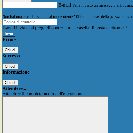
E-mail
Verrà inviato un messaggio all'indirizz
Non hai una e-mail associata al nome utente? Effettua il reset della password tram
E-mail inviata, si prega di controllare la casella di posta elettronica!
Errore
Chiudi
Successo
Chiudi
Informazione
Chiudi
Attendere...
Attendere il completamento dell'operazione...