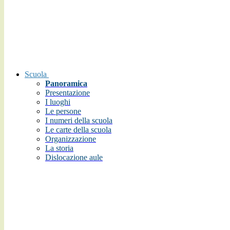
Scuola
Panoramica
Presentazione
I luoghi
Le persone
I numeri della scuola
Le carte della scuola
Organizzazione
La storia
Dislocazione aule