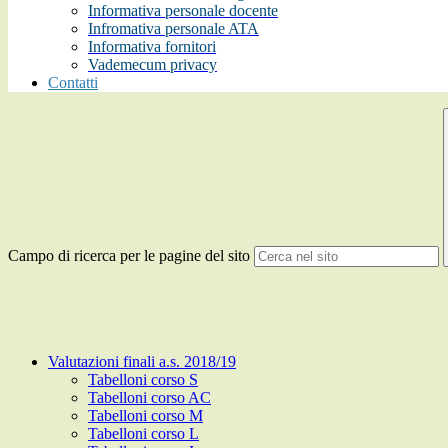
Informativa personale docente
Infromativa personale ATA
Informativa fornitori
Vademecum privacy
Contatti
Campo di ricerca per le pagine del sito
Valutazioni finali a.s. 2018/19
Tabelloni corso S
Tabelloni corso AC
Tabelloni corso M
Tabelloni corso L