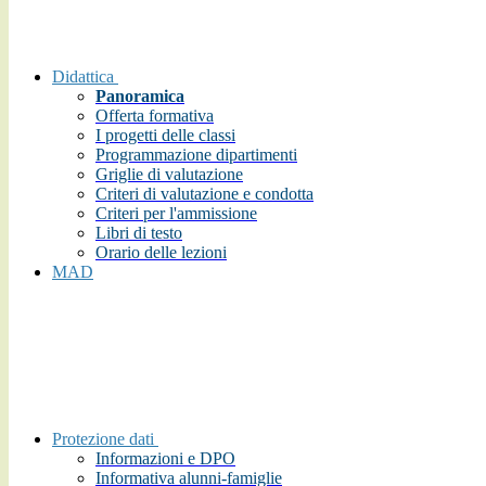
Didattica
Panoramica
Offerta formativa
I progetti delle classi
Programmazione dipartimenti
Griglie di valutazione
Criteri di valutazione e condotta
Criteri per l'ammissione
Libri di testo
Orario delle lezioni
MAD
Protezione dati
Informazioni e DPO
Informativa alunni-famiglie