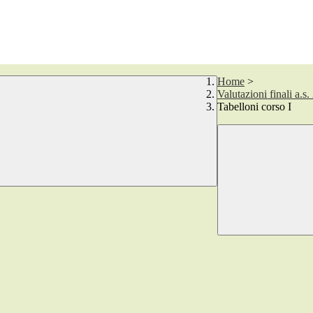
Home
>
Valutazioni finali a.s
Tabelloni corso I