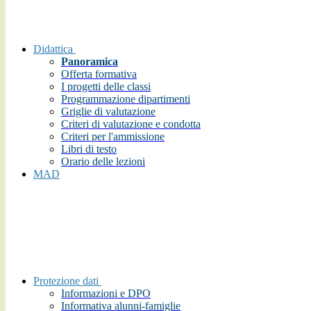
Didattica
Panoramica
Offerta formativa
I progetti delle classi
Programmazione dipartimenti
Griglie di valutazione
Criteri di valutazione e condotta
Criteri per l'ammissione
Libri di testo
Orario delle lezioni
MAD
Protezione dati
Informazioni e DPO
Informativa alunni-famiglie