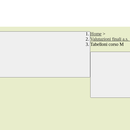
Home
>
Valutazioni finali a.s
Tabelloni corso M