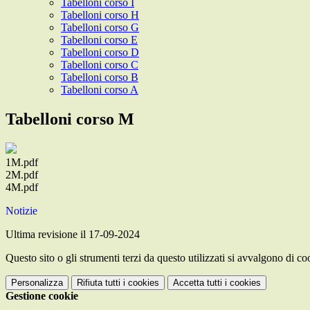
Tabelloni corso I
Tabelloni corso H
Tabelloni corso G
Tabelloni corso E
Tabelloni corso D
Tabelloni corso C
Tabelloni corso B
Tabelloni corso A
Tabelloni corso M
1M.pdf
2M.pdf
4M.pdf
Notizie
Ultima revisione il 17-09-2024
Questo sito o gli strumenti terzi da questo utilizzati si avvalgono di coo
Personalizza
Rifiuta tutti
i cookies
Accetta tutti
i cookies
Gestione cookie