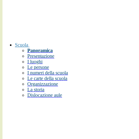
Scuola
Panoramica
Presentazione
I luoghi
Le persone
I numeri della scuola
Le carte della scuola
Organizzazione
La storia
Dislocazione aule