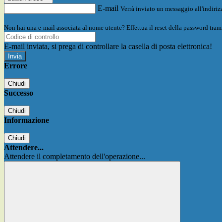
E-mail
Verrà inviato un messaggio all'indirizz
Non hai una e-mail associata al nome utente? Effettua il reset della password tram
E-mail inviata, si prega di controllare la casella di posta elettronica!
Errore
Chiudi
Successo
Chiudi
Informazione
Chiudi
Attendere...
Attendere il completamento dell'operazione...