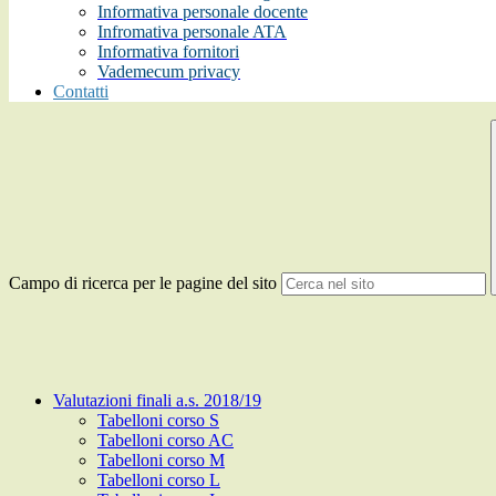
Informativa personale docente
Infromativa personale ATA
Informativa fornitori
Vademecum privacy
Contatti
Campo di ricerca per le pagine del sito
Valutazioni finali a.s. 2018/19
Tabelloni corso S
Tabelloni corso AC
Tabelloni corso M
Tabelloni corso L