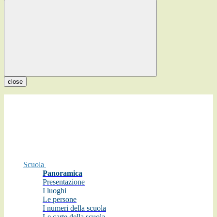
close
Scuola
Panoramica
Presentazione
I luoghi
Le persone
I numeri della scuola
Le carte della scuola