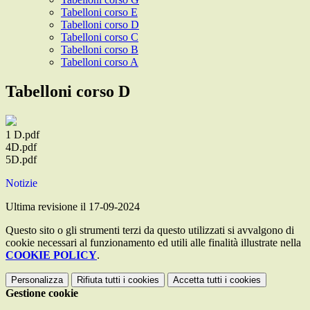
Tabelloni corso E
Tabelloni corso D
Tabelloni corso C
Tabelloni corso B
Tabelloni corso A
Tabelloni corso D
1 D.pdf
4D.pdf
5D.pdf
Notizie
Ultima revisione il 17-09-2024
Questo sito o gli strumenti terzi da questo utilizzati si avvalgono di
cookie necessari al funzionamento ed utili alle finalità illustrate nella
COOKIE POLICY
.
Personalizza
Rifiuta tutti
i cookies
Accetta tutti
i cookies
Gestione cookie