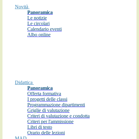
Novità
Panoramica
Le notizie
Le circolari
Calendario eventi
Albo online
Didattica
Panoramica
Offerta formativa
I progetti delle classi
Programmazione dipartimenti
Griglie di valutazione
Criteri di valutazione e condotta
Criteri per l'ammissione
Libri di testo
Orario delle lezioni
MAD