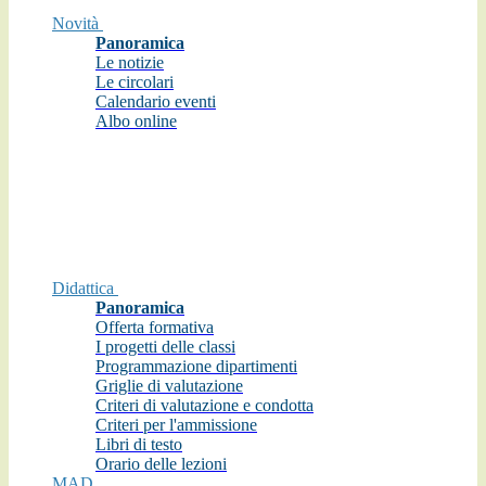
Novità
Panoramica
Le notizie
Le circolari
Calendario eventi
Albo online
Didattica
Panoramica
Offerta formativa
I progetti delle classi
Programmazione dipartimenti
Griglie di valutazione
Criteri di valutazione e condotta
Criteri per l'ammissione
Libri di testo
Orario delle lezioni
MAD