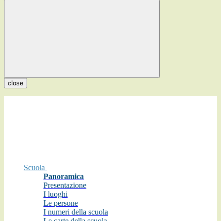
close
Scuola
Panoramica
Presentazione
I luoghi
Le persone
I numeri della scuola
Le carte della scuola