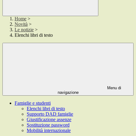
Home
>
Novità
>
Le notizie
>
Elenchi libri di testo
Menu di
navigazione
Famiglie e studenti
Elenchi libri di testo
Supporto DAD famiglie
Giustificazione assenze
Sostituzione password
Mobilità internazionale