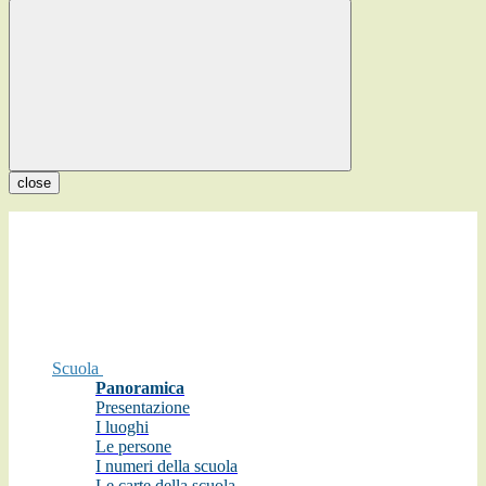
close
Scuola
Panoramica
Presentazione
I luoghi
Le persone
I numeri della scuola
Le carte della scuola