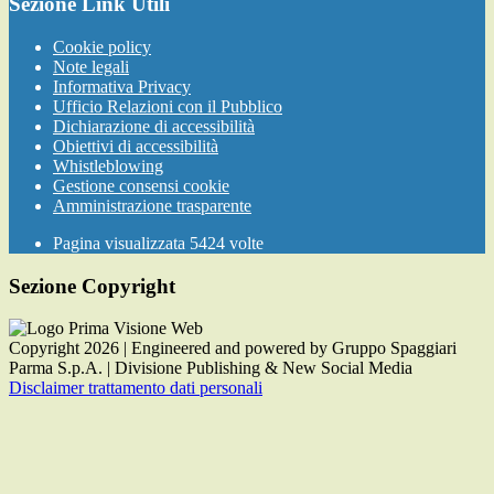
Sezione Link Utili
Cookie policy
Note legali
Informativa Privacy
Ufficio Relazioni con il Pubblico
Dichiarazione di accessibilità
Obiettivi di accessibilità
Whistleblowing
Gestione consensi cookie
Amministrazione trasparente
Pagina visualizzata
5424
volte
Sezione Copyright
Copyright 2026 | Engineered and powered by Gruppo Spaggiari
Parma S.p.A. | Divisione Publishing & New Social Media
Disclaimer trattamento dati personali