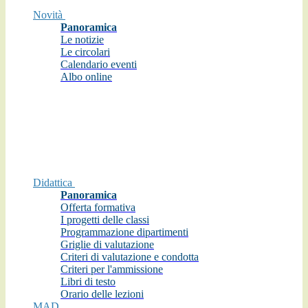
Novità
Panoramica
Le notizie
Le circolari
Calendario eventi
Albo online
Didattica
Panoramica
Offerta formativa
I progetti delle classi
Programmazione dipartimenti
Griglie di valutazione
Criteri di valutazione e condotta
Criteri per l'ammissione
Libri di testo
Orario delle lezioni
MAD