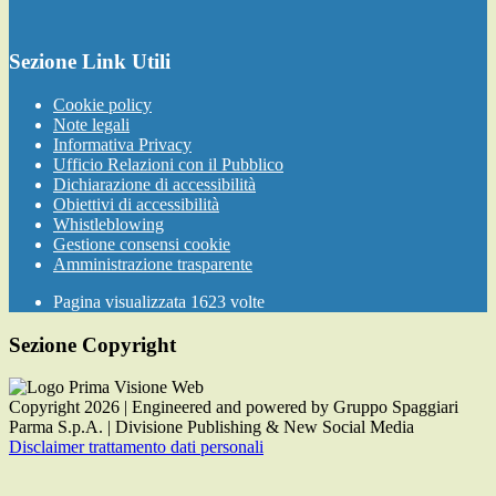
Sezione Link Utili
Cookie policy
Note legali
Informativa Privacy
Ufficio Relazioni con il Pubblico
Dichiarazione di accessibilità
Obiettivi di accessibilità
Whistleblowing
Gestione consensi cookie
Amministrazione trasparente
Pagina visualizzata
1623
volte
Sezione Copyright
Copyright 2026 | Engineered and powered by Gruppo Spaggiari
Parma S.p.A. | Divisione Publishing & New Social Media
Disclaimer trattamento dati personali