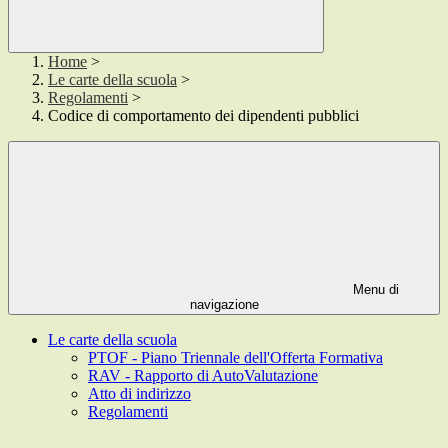
Home
>
Le carte della scuola
>
Regolamenti
>
Codice di comportamento dei dipendenti pubblici
Menu di
navigazione
Le carte della scuola
PTOF - Piano Triennale dell'Offerta Formativa
RAV - Rapporto di AutoValutazione
Atto di indirizzo
Regolamenti