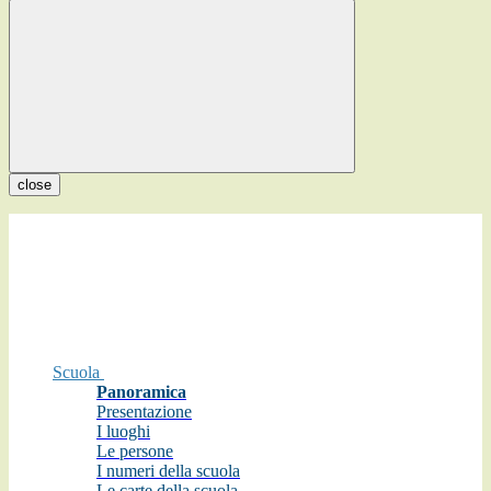
close
Scuola
Panoramica
Presentazione
I luoghi
Le persone
I numeri della scuola
Le carte della scuola