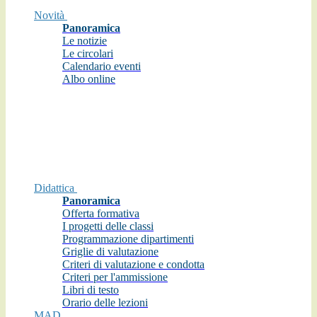
Novità
Panoramica
Le notizie
Le circolari
Calendario eventi
Albo online
Didattica
Panoramica
Offerta formativa
I progetti delle classi
Programmazione dipartimenti
Griglie di valutazione
Criteri di valutazione e condotta
Criteri per l'ammissione
Libri di testo
Orario delle lezioni
MAD