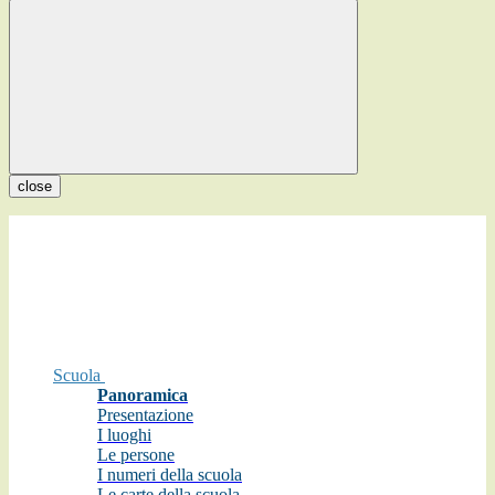
close
Scuola
Panoramica
Presentazione
I luoghi
Le persone
I numeri della scuola
Le carte della scuola