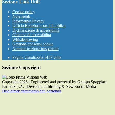
Sezione Link Utili
Cookie policy
Note legali
Informativa Privacy
Ufficio Relazioni con il Pubblico
Dichiarazione di accessibilità
Obiettivi di accessibilità
Whistleblowing
Gestione consensi cookie
Amministrazione trasparente
Pagina visualizzata
1437
volte
Sezione Copyright
Copyright 2026 | Engineered and powered by Gruppo Spaggiari
Parma S.p.A. | Divisione Publishing & New Social Media
Disclaimer trattamento dati personali