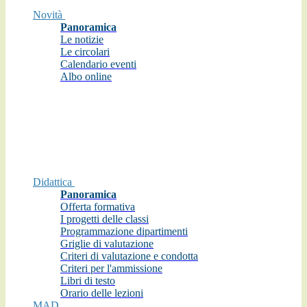
Novità
Panoramica
Le notizie
Le circolari
Calendario eventi
Albo online
Didattica
Panoramica
Offerta formativa
I progetti delle classi
Programmazione dipartimenti
Griglie di valutazione
Criteri di valutazione e condotta
Criteri per l'ammissione
Libri di testo
Orario delle lezioni
MAD