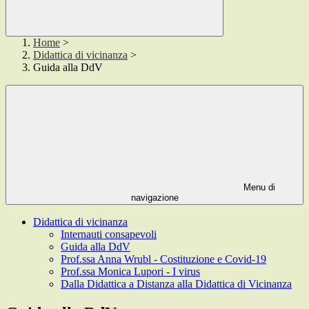
Home
>
Didattica di vicinanza
>
Guida alla DdV
Menu di
navigazione
Didattica di vicinanza
Internauti consapevoli
Guida alla DdV
Prof.ssa Anna Wrubl - Costituzione e Covid-19
Prof.ssa Monica Lupori - I virus
Dalla Didattica a Distanza alla Didattica di Vicinanza