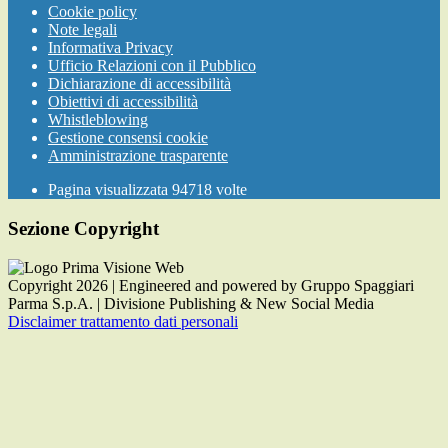
Cookie policy
Note legali
Informativa Privacy
Ufficio Relazioni con il Pubblico
Dichiarazione di accessibilità
Obiettivi di accessibilità
Whistleblowing
Gestione consensi cookie
Amministrazione trasparente
Pagina visualizzata
94718
volte
Sezione Copyright
Copyright 2026 | Engineered and powered by Gruppo Spaggiari
Parma S.p.A. | Divisione Publishing & New Social Media
Disclaimer trattamento dati personali