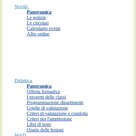
Novità
Panoramica
Le notizie
Le circolari
Calendario eventi
Albo online
Didattica
Panoramica
Offerta formativa
I progetti delle classi
Programmazione dipartimenti
Griglie di valutazione
Criteri di valutazione e condotta
Criteri per l'ammissione
Libri di testo
Orario delle lezioni
MAD