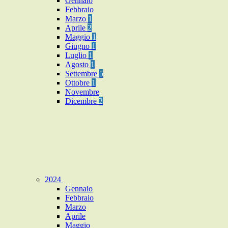
Gennaio
Febbraio
Marzo
1
Aprile
2
Maggio
1
Giugno
1
Luglio
1
Agosto
1
Settembre
5
Ottobre
1
Novembre
Dicembre
2
2024
Gennaio
Febbraio
Marzo
Aprile
Maggio