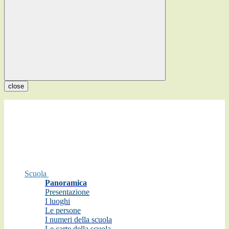
close
Scuola
Panoramica
Presentazione
I luoghi
Le persone
I numeri della scuola
Le carte della scuola