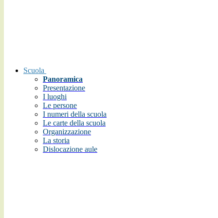
Scuola
Panoramica
Presentazione
I luoghi
Le persone
I numeri della scuola
Le carte della scuola
Organizzazione
La storia
Dislocazione aule