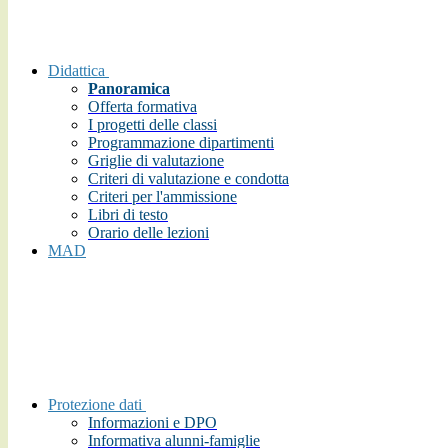
Didattica
Panoramica
Offerta formativa
I progetti delle classi
Programmazione dipartimenti
Griglie di valutazione
Criteri di valutazione e condotta
Criteri per l'ammissione
Libri di testo
Orario delle lezioni
MAD
Protezione dati
Informazioni e DPO
Informativa alunni-famiglie