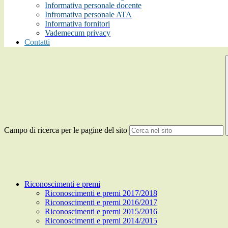
Informativa personale docente
Infromativa personale ATA
Informativa fornitori
Vademecum privacy
Contatti
Campo di ricerca per le pagine del sito
Riconoscimenti e premi
Riconoscimenti e premi 2017/2018
Riconoscimenti e premi 2016/2017
Riconoscimenti e premi 2015/2016
Riconoscimenti e premi 2014/2015