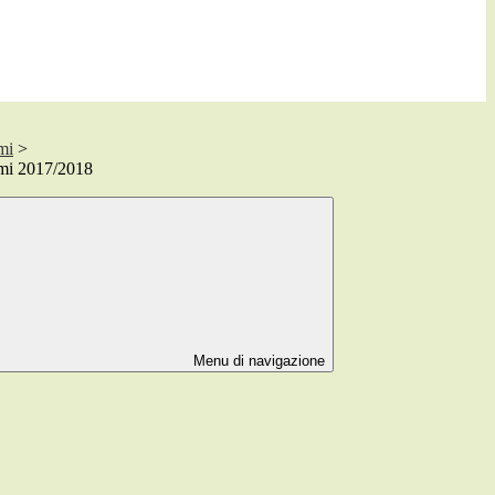
mi
>
emi 2017/2018
Menu di navigazione