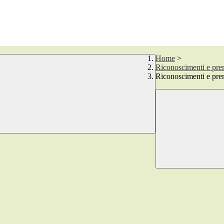
Home
>
Riconoscimenti e pre
Riconoscimenti e pr