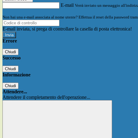
E-mail
Verrà inviato un messaggio all'indirizz
Non hai una e-mail associata al nome utente? Effettua il reset della password tram
E-mail inviata, si prega di controllare la casella di posta elettronica!
Errore
Chiudi
Successo
Chiudi
Informazione
Chiudi
Attendere...
Attendere il completamento dell'operazione...