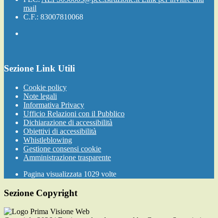
mail
C.F.: 83007810068
Sezione Link Utili
Cookie policy
Note legali
Informativa Privacy
Ufficio Relazioni con il Pubblico
Dichiarazione di accessibilità
Obiettivi di accessibilità
Whistleblowing
Gestione consensi cookie
Amministrazione trasparente
Pagina visualizzata
1029
volte
Sezione Copyright