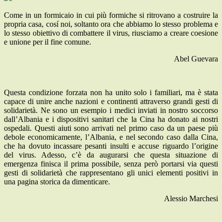
Come in un formicaio in cui più formiche si ritrovano a costruire la
propria casa, cosí noi, soltanto ora che abbiamo lo stesso problema e
lo stesso obiettivo di combattere il virus, riusciamo a creare coesione
e unione per il fine comune.
Abel Guevara
Questa condizione forzata non ha unito solo i familiari, ma è stata
capace di unire anche nazioni e continenti attraverso grandi gesti di
solidarietà. Ne sono un esempio i medici inviati in nostro soccorso
dall’Albania e i dispositivi sanitari che la Cina ha donato ai nostri
ospedali. Questi aiuti sono arrivati nel primo caso da un paese più
debole economicamente, l’Albania, e nel secondo caso dalla Cina,
che ha dovuto incassare pesanti insulti e accuse riguardo l’origine
del virus. Adesso, c’è da augurarsi che questa situazione di
emergenza finisca il prima possibile, senza però portarsi via questi
gesti di solidarietà che rappresentano gli unici elementi positivi in
una pagina storica da dimenticare.
Alessio Marchesi