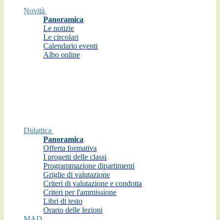
Novità
Panoramica
Le notizie
Le circolari
Calendario eventi
Albo online
Didattica
Panoramica
Offerta formativa
I progetti delle classi
Programmazione dipartimenti
Griglie di valutazione
Criteri di valutazione e condotta
Criteri per l'ammissione
Libri di testo
Orario delle lezioni
MAD