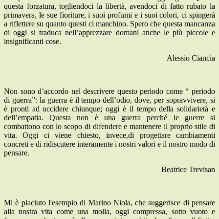
questa forzatura, togliendoci la libertà, avendoci di fatto rubato la
primavera, le sue fioriture, i suoi profumi e i suoi colori, ci spingerà
a riflettere su quanto questi ci manchino. Spero che questa mancanza
di oggi si traduca nell’apprezzare domani anche le più piccole e
insignificanti cose.
Alessio Ciancia
Non sono d’accordo nel descrivere questo periodo come “ periodo
di guerra”: la guerra è il tempo dell’odio, dove, per sopravvivere, si
è pronti ad uccidere chiunque; oggi è il tempo della solidarietà e
dell’empatia. Questa non è una guerra perché le guerre si
combattono con lo scopo di difendere e mantenere il proprio stile di
vita. Oggi ci viene chiesto, invece,di progettare cambiamenti
concreti e di ridiscutere interamente i nostri valori e il nostro modo di
pensare.
Beatrice Trevisan
Mi è piaciuto l'esempio di Marino Niola, che suggerisce di pensare
alla nostra vita come una molla, oggi compressa, sotto vuoto e