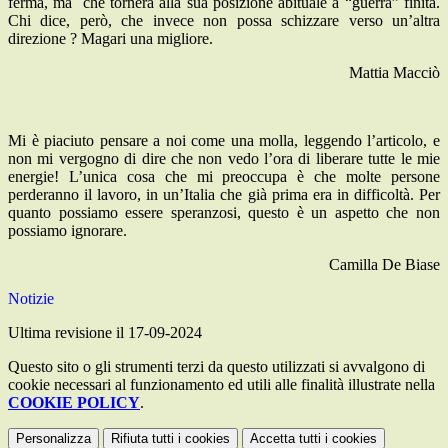
ferma, ma che tornerà alla sua posizione abituale a “guerra” finita.
Chi dice, però, che invece non possa schizzare verso un’altra
direzione ? Magari una migliore.
Mattia Macciò
Mi è piaciuto pensare a noi come una molla, leggendo l’articolo, e
non mi vergogno di dire che non vedo l’ora di liberare tutte le mie
energie! L’unica cosa che mi preoccupa è che molte persone
perderanno il lavoro, in un’Italia che già prima era in difficoltà. Per
quanto possiamo essere speranzosi, questo è un aspetto che non
possiamo ignorare.
Camilla De Biase
Notizie
Ultima revisione il 17-09-2024
Questo sito o gli strumenti terzi da questo utilizzati si avvalgono di
cookie necessari al funzionamento ed utili alle finalità illustrate nella
COOKIE POLICY
.
Personalizza
Rifiuta tutti
i cookies
Accetta tutti
i cookies