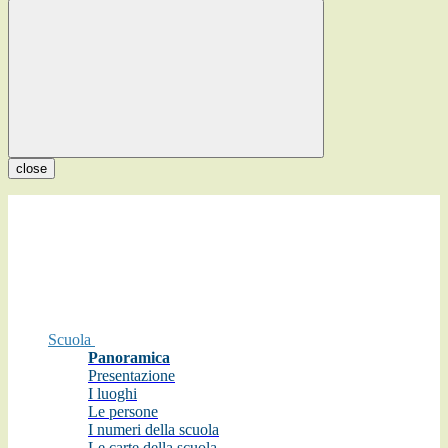
close
Scuola
Panoramica
Presentazione
I luoghi
Le persone
I numeri della scuola
Le carte della scuola