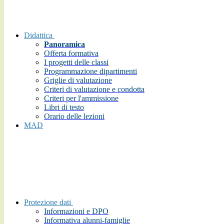
Didattica
Panoramica
Offerta formativa
I progetti delle classi
Programmazione dipartimenti
Griglie di valutazione
Criteri di valutazione e condotta
Criteri per l'ammissione
Libri di testo
Orario delle lezioni
MAD
Protezione dati
Informazioni e DPO
Informativa alunni-famiglie