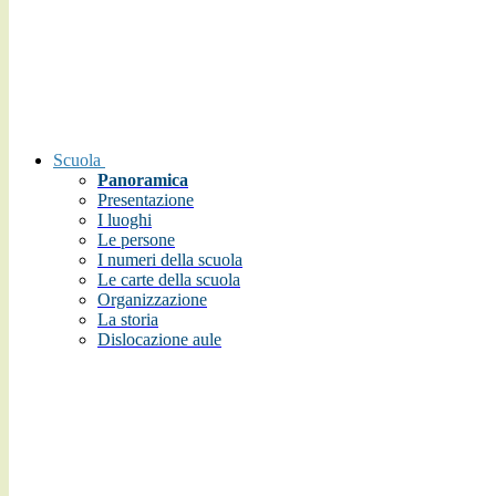
Scuola
Panoramica
Presentazione
I luoghi
Le persone
I numeri della scuola
Le carte della scuola
Organizzazione
La storia
Dislocazione aule