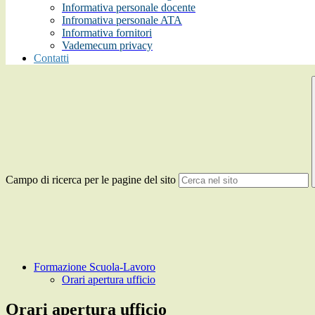
Informativa personale docente
Infromativa personale ATA
Informativa fornitori
Vademecum privacy
Contatti
Campo di ricerca per le pagine del sito
Formazione Scuola-Lavoro
Orari apertura ufficio
Orari apertura ufficio