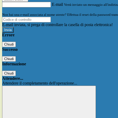
E-mail
Verrà inviato un messaggio all'indirizz
Non hai una e-mail associata al nome utente? Effettua il reset della password tram
E-mail inviata, si prega di controllare la casella di posta elettronica!
Errore
Chiudi
Successo
Chiudi
Informazione
Chiudi
Attendere...
Attendere il completamento dell'operazione...