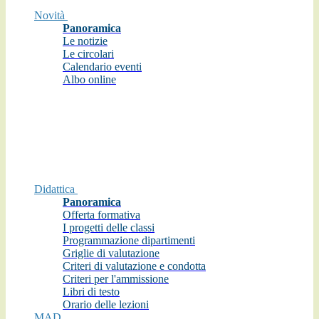
Novità
Panoramica
Le notizie
Le circolari
Calendario eventi
Albo online
Didattica
Panoramica
Offerta formativa
I progetti delle classi
Programmazione dipartimenti
Griglie di valutazione
Criteri di valutazione e condotta
Criteri per l'ammissione
Libri di testo
Orario delle lezioni
MAD