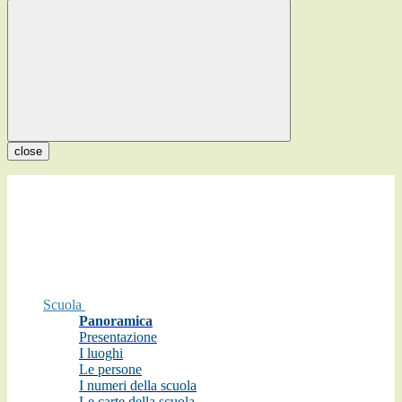
close
Scuola
Panoramica
Presentazione
I luoghi
Le persone
I numeri della scuola
Le carte della scuola