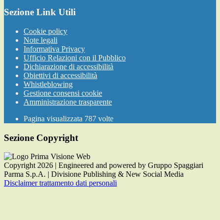
Sezione Link Utili
Cookie policy
Note legali
Informativa Privacy
Ufficio Relazioni con il Pubblico
Dichiarazione di accessibilità
Obiettivi di accessibilità
Whistleblowing
Gestione consensi cookie
Amministrazione trasparente
Pagina visualizzata
787
volte
Sezione Copyright
Copyright 2026 | Engineered and powered by Gruppo Spaggiari
Parma S.p.A. | Divisione Publishing & New Social Media
Disclaimer trattamento dati personali