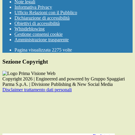
Note legali
Informativa Privacy
Ufficio Relazioni con il Pubblico
Dichiarazione di accessibilità
Obiettivi di accessibilità
Whistleblowing
Gestione consensi cookie
Amministrazione trasparente
Pagina visualizzata
2275
volte
Sezione Copyright
Copyright 2026 | Engineered and powered by Gruppo Spaggiari
Parma S.p.A. | Divisione Publishing & New Social Media
Disclaimer trattamento dati personali