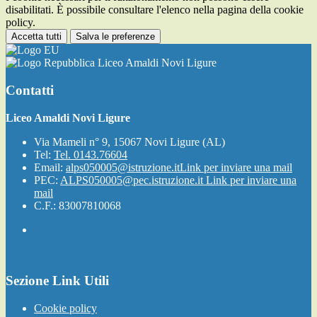
disabilitati. È possibile consultare l'elenco nella pagina della cookie
policy.
Accetta tutti
Salva le preferenze
Liceo Amaldi Novi Ligure
Contatti
Liceo Amaldi Novi Ligure
Via Mameli n° 9, 15067 Novi Ligure (AL)
Tel:
Tel. 0143.76604
Email:
alps050005@istruzione.it
Link per inviare una mail
PEC:
ALPS050005@pec.istruzione.it
Link per inviare una
mail
C.F.: 83007810068
Sezione Link Utili
Cookie policy