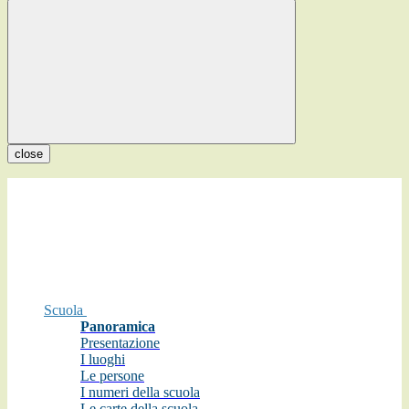
close
Scuola
Panoramica
Presentazione
I luoghi
Le persone
I numeri della scuola
Le carte della scuola