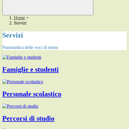
Home
>
Servizi
Servizi
Panoramica delle voci di menu
Famiglie e studenti
Personale scolastico
Percorsi di studio