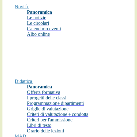
Novità
Panoramica
Le notizie
Le circolari
Calendario eventi
Albo online
Didattica
Panoramica
Offerta formativa
I progetti delle classi
Programmazione dipartimenti
Griglie di valutazione
Criteri di valutazione e condotta
Criteri per l'ammissione
Libri di testo
Orario delle lezioni
MAD