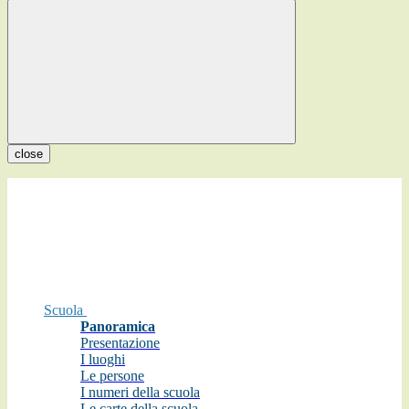
close
Scuola
Panoramica
Presentazione
I luoghi
Le persone
I numeri della scuola
Le carte della scuola