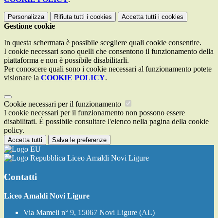
Personalizza
Rifiuta tutti
i cookies
Accetta tutti
i cookies
Gestione cookie
In questa schermata è possibile scegliere quali cookie consentire.
I cookie necessari sono quelli che consentono il funzionamento della
piattaforma e non è possibile disabilitarli.
Per conoscere quali sono i cookie necessari al funzionamento potete
visionare la
COOKIE POLICY
.
Cookie necessari per il funzionamento
I cookie necessari per il funzionamento non possono essere
disabilitati. È possibile consultare l'elenco nella pagina della cookie
policy.
Accetta tutti
Salva le preferenze
Liceo Amaldi Novi Ligure
Contatti
Liceo Amaldi Novi Ligure
Via Mameli n° 9, 15067 Novi Ligure (AL)