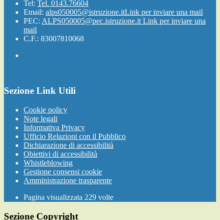
Tel:
Tel. 0143.76604
Email:
alps050005@istruzione.it
Link per inviare una mail
PEC:
ALPS050005@pec.istruzione.it
Link per inviare una
mail
C.F.: 83007810068
Sezione Link Utili
Cookie policy
Note legali
Informativa Privacy
Ufficio Relazioni con il Pubblico
Dichiarazione di accessibilità
Obiettivi di accessibilità
Whistleblowing
Gestione consensi cookie
Amministrazione trasparente
Pagina visualizzata
229
volte
Sezione Copyright