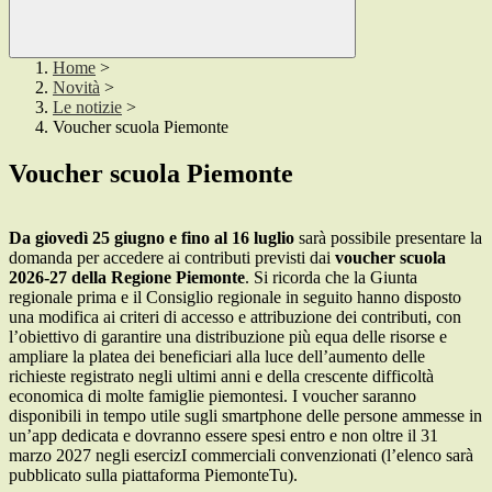
Home
>
Novità
>
Le notizie
>
Voucher scuola Piemonte
Voucher scuola Piemonte
Da giovedì 25 giugno e fino al 16 luglio
sarà possibile presentare la
domanda per accedere ai contributi previsti dai
voucher scuola
2026-27 della Regione Piemonte
. Si ricorda che la Giunta
regionale prima e il Consiglio regionale in seguito hanno disposto
una modifica ai criteri di accesso e attribuzione dei contributi, con
l’obiettivo di garantire una distribuzione più equa delle risorse e
ampliare la platea dei beneficiari alla luce dell’aumento delle
richieste registrato negli ultimi anni e della crescente difficoltà
economica di molte famiglie piemontesi. I voucher saranno
disponibili in tempo utile sugli smartphone delle persone ammesse in
un’app dedicata e dovranno essere spesi entro e non oltre il 31
marzo 2027 negli esercizI commerciali convenzionati (l’elenco sarà
pubblicato sulla piattaforma PiemonteTu).