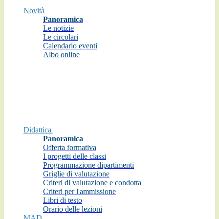
Novità
Panoramica
Le notizie
Le circolari
Calendario eventi
Albo online
Didattica
Panoramica
Offerta formativa
I progetti delle classi
Programmazione dipartimenti
Griglie di valutazione
Criteri di valutazione e condotta
Criteri per l'ammissione
Libri di testo
Orario delle lezioni
MAD