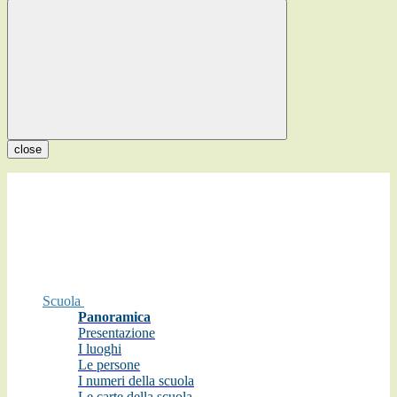
close
Scuola
Panoramica
Presentazione
I luoghi
Le persone
I numeri della scuola
Le carte della scuola