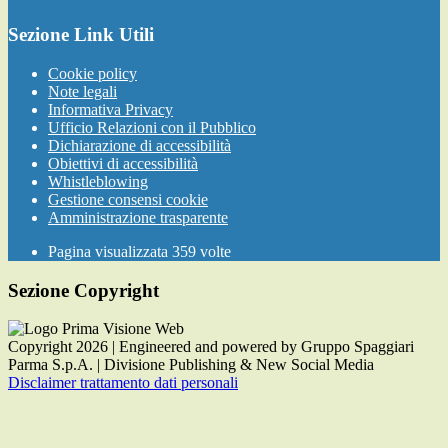
Sezione Link Utili
Cookie policy
Note legali
Informativa Privacy
Ufficio Relazioni con il Pubblico
Dichiarazione di accessibilità
Obiettivi di accessibilità
Whistleblowing
Gestione consensi cookie
Amministrazione trasparente
Pagina visualizzata
359
volte
Sezione Copyright
Copyright 2026 | Engineered and powered by Gruppo Spaggiari
Parma S.p.A. | Divisione Publishing & New Social Media
Disclaimer trattamento dati personali