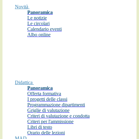
Novità
Panoramica
Le notizie
Le circolari
Calendario eventi
Albo online
Didattica
Panoramica
Offerta formativa
I progetti delle classi
Programmazione dipartimenti
Griglie di valutazione
Criteri di valutazione e condotta
Criteri per l'ammissione
Libri di testo
Orario delle lezioni
MAD