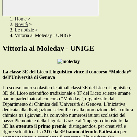
Home
>
Novità
>
Le notizie
>
Vittoria al Moleday - UNIGE
Vittoria al Moleday - UNIGE
La classe 3E del Liceo Linguistico vince il concorso “Moleday”
dell’Università di Genova
Lo scorso anno scolastico le attuali classi 3E del Liceo Linguistico,
3D del Liceo scientifico tradizionale e 3F del Liceo scienze umane
hanno partecipato al concorso “Moleday”, organizzato dal
Dipartimento di Chimica dell’Università di Genova. L’iniziativa,
dedicata alla divulgazione scientifica e alla promozione della cultura
chimica tra i giovani, ha coinvolto numerosi istituti scolastici del
basso Piemonte e della Liguria. Grazie all’impegno dimostrato,
la
3E ha ottenuto il primo premio
, distinguendosi per creatività e
rigore scientifico.
La 3D e la 3F hanno ottenuto l’attestato
per