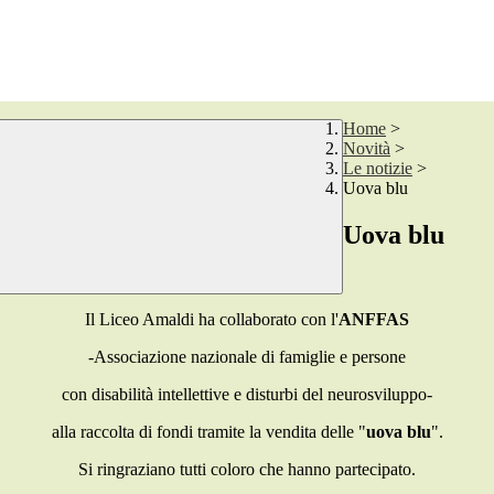
Home
>
Novità
>
Le notizie
>
Uova blu
Uova blu
Il Liceo Amaldi ha collaborato con l'
ANFFAS
-Associazione nazionale di famiglie e persone
con disabilità intellettive e disturbi del neurosviluppo-
alla raccolta di fondi tramite la vendita delle "
uova blu
".
Si ringraziano tutti coloro che hanno partecipato.