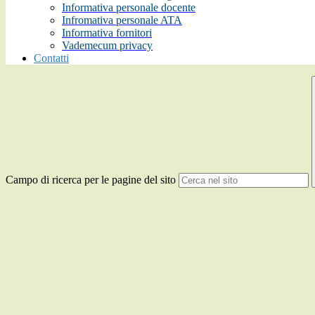
Informativa personale docente
Infromativa personale ATA
Informativa fornitori
Vademecum privacy
Contatti
Campo di ricerca per le pagine del sito