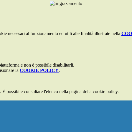
kie necessari al funzionamento ed utili alle finalità illustrate nella
COO
attaforma e non è possibile disabilitarli.
isionare la
COOKIE POLICY
.
 È possibile consultare l'elenco nella pagina della cookie policy.