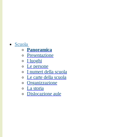
Scuola
Panoramica
Presentazione
I luoghi
Le persone
I numeri della scuola
Le carte della scuola
Organizzazione
La storia
Dislocazione aule