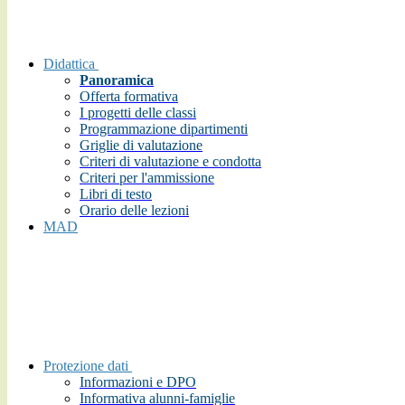
Didattica
Panoramica
Offerta formativa
I progetti delle classi
Programmazione dipartimenti
Griglie di valutazione
Criteri di valutazione e condotta
Criteri per l'ammissione
Libri di testo
Orario delle lezioni
MAD
Protezione dati
Informazioni e DPO
Informativa alunni-famiglie