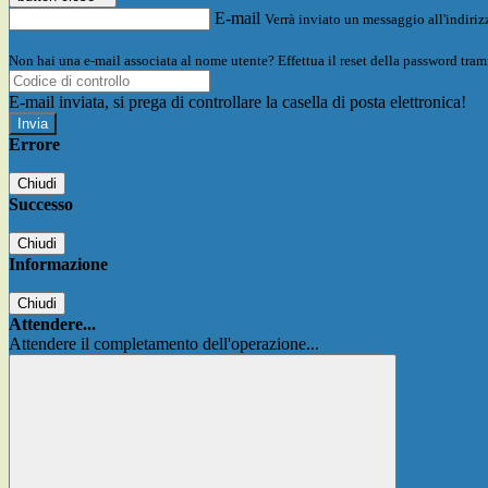
E-mail
Verrà inviato un messaggio all'indirizz
Non hai una e-mail associata al nome utente? Effettua il reset della password tram
E-mail inviata, si prega di controllare la casella di posta elettronica!
Errore
Chiudi
Successo
Chiudi
Informazione
Chiudi
Attendere...
Attendere il completamento dell'operazione...