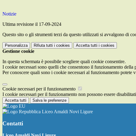
Notizie
Ultima revisione il 17-09-2024
Questo sito o gli strumenti terzi da questo utilizzati si avvalgono di coo
Personalizza
Rifiuta tutti
i cookies
Accetta tutti
i cookies
Gestione cookie
In questa schermata è possibile scegliere quali cookie consentire.
I cookie necessari sono quelli che consentono il funzionamento della pi
Per conoscere quali sono i cookie necessari al funzionamento potete v
Cookie necessari per il funzionamento
I cookie necessari per il funzionamento non possono essere disabilitati.
Accetta tutti
Salva le preferenze
Liceo Amaldi Novi Ligure
Contatti
Liceo Amaldi Novi Ligure