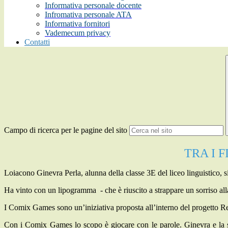
Informativa personale docente
Infromativa personale ATA
Informativa fornitori
Vademecum privacy
Contatti
Campo di ricerca per le pagine del sito
TRA I 
Loiacono Ginevra Perla
, alunna della classe
3E
del liceo linguistico, 
Ha vinto con un
lipogramma -
che è riuscito a strappare un sorriso all
I
Comix
Games sono un’iniziativa proposta all’interno del progetto
Re
Con i
Comix
Games lo scopo è giocare con le parole. Ginevra e la sq