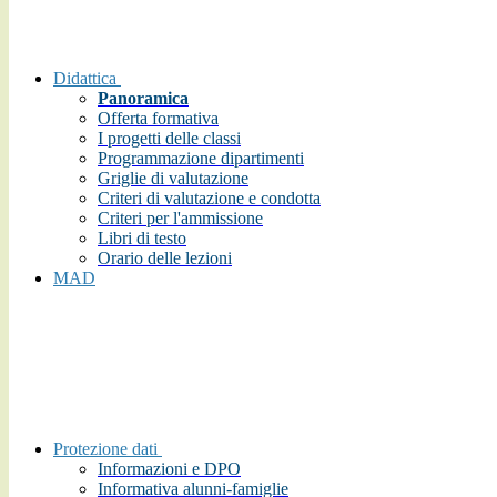
Didattica
Panoramica
Offerta formativa
I progetti delle classi
Programmazione dipartimenti
Griglie di valutazione
Criteri di valutazione e condotta
Criteri per l'ammissione
Libri di testo
Orario delle lezioni
MAD
Protezione dati
Informazioni e DPO
Informativa alunni-famiglie