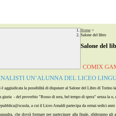
Home
>
Salone del libro
Salone del li
COMIX GAM
FINALISTI UN’ALUNNA DEL LICEO LING
si è aggiudicata la possibilità di disputare al Salone del Libro di Torino l
a giuria
-
del proverbio "
Rosso di sera, bel tempo di spera"
senza la o, r
pubblica@scuola
, a cui il Liceo Amaldi partecipa da ormai sedici anni
uadra, che dovrà formare per partecipare alla finale, sfideranno gli a