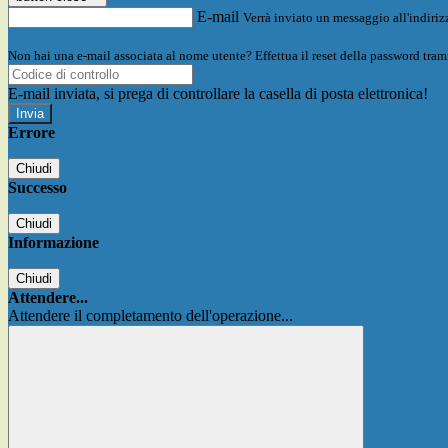
E-mail
Verrà inviato un messaggio all'indirizz
Non hai una e-mail associata al nome utente? Effettua il reset della password tram
E-mail inviata, si prega di controllare la casella di posta elettronica!
Errore
Chiudi
Successo
Chiudi
Informazione
Chiudi
Attendere...
Attendere il completamento dell'operazione...