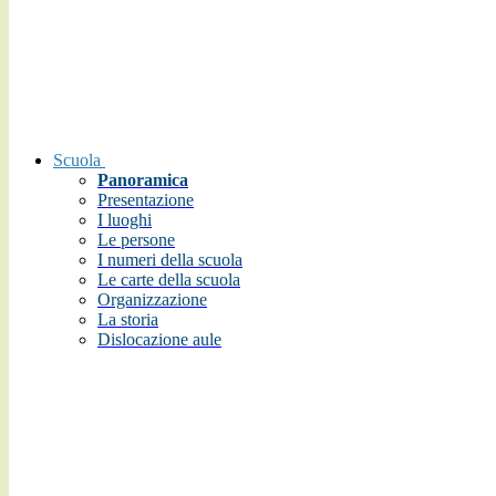
Scuola
Panoramica
Presentazione
I luoghi
Le persone
I numeri della scuola
Le carte della scuola
Organizzazione
La storia
Dislocazione aule