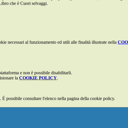
Libro che è
Cuori selvaggi
.
kie necessari al funzionamento ed utili alle finalità illustrate nella
COO
attaforma e non è possibile disabilitarli.
isionare la
COOKIE POLICY
.
 È possibile consultare l'elenco nella pagina della cookie policy.