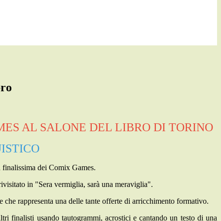
bro
ES AL SALONE DEL LIBRO DI TORINO
UISTICO
a finalissima dei
Comix
Games.
ivisitato in "
Sera vermiglia, sarà una meraviglia"
.
 e che rappresenta una delle tante offerte di arricchimento formativo.
ltri
finalisti usando
tautogrammi, acrostici e cantando un testo di una