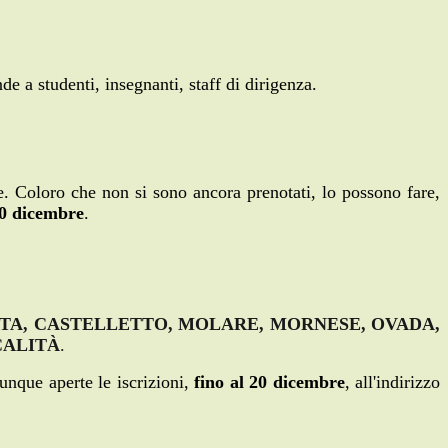
e a studenti, insegnanti, staff di dirigenza.
e. Coloro che non si sono ancora prenotati, lo possono fare,
10 dicembre
.
TA, CASTELLETTO, MOLARE, MORNESE, OVADA,
CALITÀ
.
nque aperte le iscrizioni,
fino al 20 dicembre
, all'indirizzo