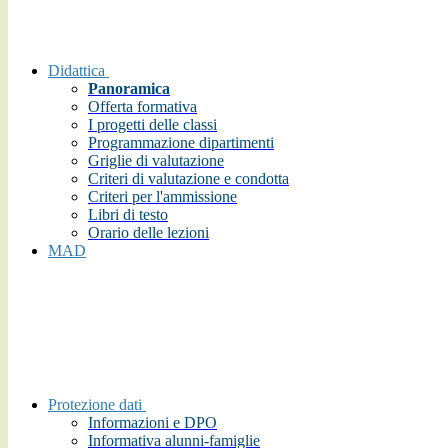
Didattica
Panoramica
Offerta formativa
I progetti delle classi
Programmazione dipartimenti
Griglie di valutazione
Criteri di valutazione e condotta
Criteri per l'ammissione
Libri di testo
Orario delle lezioni
MAD
Protezione dati
Informazioni e DPO
Informativa alunni-famiglie