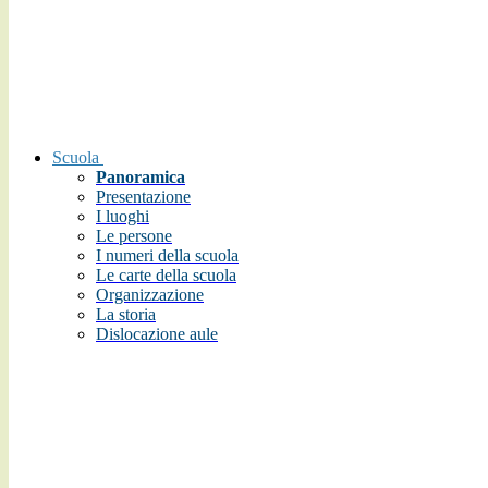
Scuola
Panoramica
Presentazione
I luoghi
Le persone
I numeri della scuola
Le carte della scuola
Organizzazione
La storia
Dislocazione aule