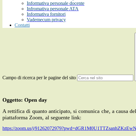
Informativa personale docente
Infromativa personale ATA
Informativa fornitori
Vademecum privacy
Contatti
Campo di ricerca per le pagine del sito
Oggetto: Open day
A rettifica di quanto anticipato, si comunica che, a causa d
piattaforma Zoom, al seguente link:
https://zoom.us/j/91262072979?pwd=dGR1M0U1TTZsanhZKzEw