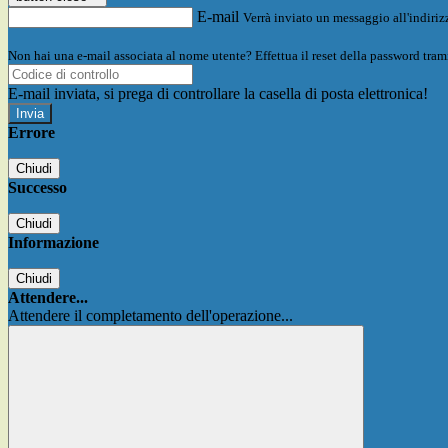
E-mail
Verrà inviato un messaggio all'indirizz
Non hai una e-mail associata al nome utente? Effettua il reset della password tram
E-mail inviata, si prega di controllare la casella di posta elettronica!
Errore
Chiudi
Successo
Chiudi
Informazione
Chiudi
Attendere...
Attendere il completamento dell'operazione...