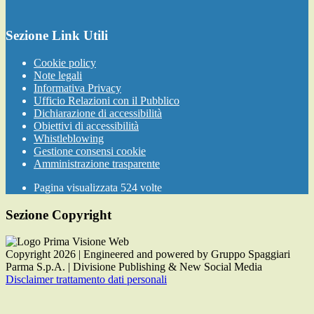
Sezione Link Utili
Cookie policy
Note legali
Informativa Privacy
Ufficio Relazioni con il Pubblico
Dichiarazione di accessibilità
Obiettivi di accessibilità
Whistleblowing
Gestione consensi cookie
Amministrazione trasparente
Pagina visualizzata
524
volte
Sezione Copyright
Copyright 2026 | Engineered and powered by Gruppo Spaggiari
Parma S.p.A. | Divisione Publishing & New Social Media
Disclaimer trattamento dati personali