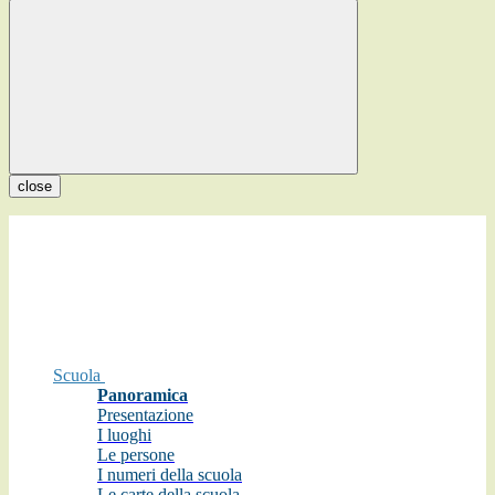
close
Scuola
Panoramica
Presentazione
I luoghi
Le persone
I numeri della scuola
Le carte della scuola