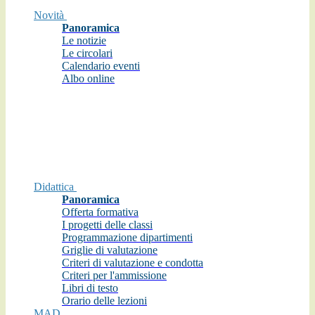
Novità
Panoramica
Le notizie
Le circolari
Calendario eventi
Albo online
Didattica
Panoramica
Offerta formativa
I progetti delle classi
Programmazione dipartimenti
Griglie di valutazione
Criteri di valutazione e condotta
Criteri per l'ammissione
Libri di testo
Orario delle lezioni
MAD